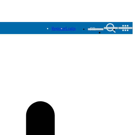
Register
Login
FR