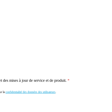
 des mises à jour de service et de produit.
r la
confidentialité des données des utilisateurs
.