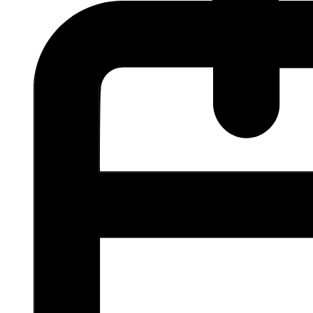
Corporate
Careers
Partners
Suppliers