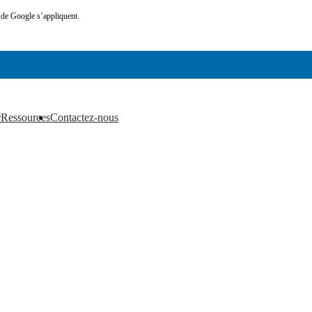
de Google s’appliquent.
r
Ressources
Contactez-nous
▼
▼