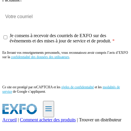
Je consens à recevoir des courriels de EXFO sur des
évènements et des mises à jour de service et de produit.
En livrant vos renseignements personnels, vous reconnaissez avoir compris l’avis d’EXFO
sur la
confidentialité des données des utilisateurs
.
Envoyer
Ce site est protégé par reCAPTCHA et les
règles de confidentialité
et les
modalités de
service
de Google s’appliquent.
Accueil
|
Comment acheter des produits
|
Trouver un distributeur
FR