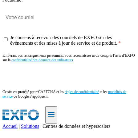
Je consens à recevoir des courriels de EXFO sur des
évènements et des mises à jour de service et de produit.
En livrant vos renseignements personnels, vous reconnaissez avoir compris l’avis d’EXFO
sur la
confidentialité des données des utilisateurs
.
Envoyer
Ce site est protégé par reCAPTCHA et les
règles de confidentialité
et les
modalités de
service
de Google s’appliquent.
Accueil
|
Solutions
|
Centres de données et hyperscalers
FR