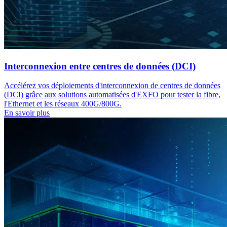
Interconnexion entre centres de données (DCI)
Accélérez vos déploiements d'interconnexion de centres de données
(DCI) grâce aux solutions automatisées d'EXFO pour tester la fibre,
l'Ethernet et les réseaux 400G/800G.
En savoir plus