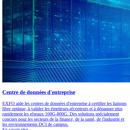
Centre de données d'entreprise
EXFO aide les centres de données d'entreprise à certifier les liaisons
fibre optique, à valider les émetteurs-récepteurs et à dépanner plus
rapidement les réseaux 100G-800G. Des solutions spécialement
conçues pour les secteurs de la finance, de la santé, de l'industrie et
les environnements DCI de campus.
En savoir plus