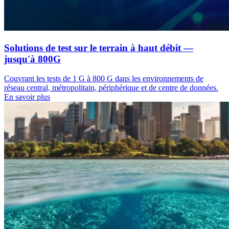
Solutions de test sur le terrain à haut débit —
jusqu'à 800G
Couvrant les tests de 1 G à 800 G dans les environnements de
réseau central, métropolitain, périphérique et de centre de données.
En savoir plus