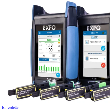
En vedette