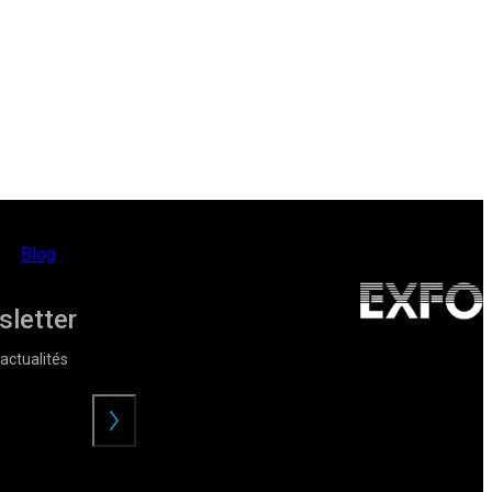
Blog
sletter
actualités
Envoyer