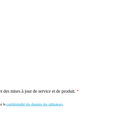
 des mises à jour de service et de produit.
r la
confidentialité des données des utilisateurs
.