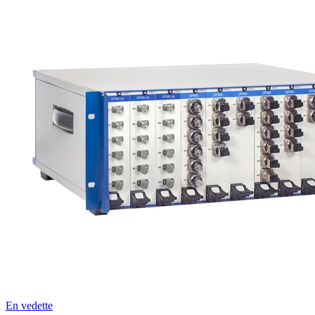
Entreprise
Emploi
Partenaires
Fournisseurs
En vedette