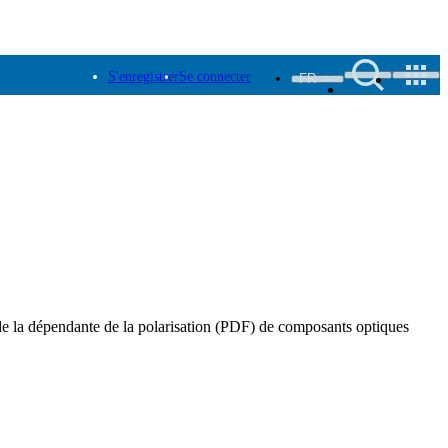
S'enregistrer
Se connecter
FR
t de la dépendante de la polarisation (PDF) de composants optiques