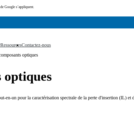
de Google s’appliquent.
r
Ressources
Contactez-nous
▼
▼
 composants optiques
 optiques
-en-un pour la caractérisation spectrale de la perte d'insertion (IL) e