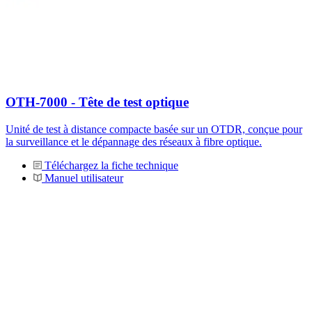
OTH-7000 - Tête de test optique
Unité de test à distance compacte basée sur un OTDR, conçue pour
la surveillance et le dépannage des réseaux à fibre optique.
Téléchargez la fiche technique
Manuel utilisateur