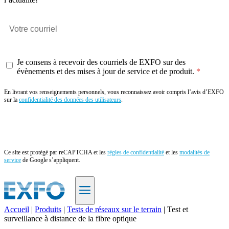
Je consens à recevoir des courriels de EXFO sur des
évènements et des mises à jour de service et de produit.
En livrant vos renseignements personnels, vous reconnaissez avoir compris l’avis d’EXFO
sur la
confidentialité des données des utilisateurs
.
Envoyer
Ce site est protégé par reCAPTCHA et les
règles de confidentialité
et les
modalités de
service
de Google s’appliquent.
Accueil
|
Produits
|
Tests de réseaux sur le terrain
|
Test et
surveillance à distance de la fibre optique
FR