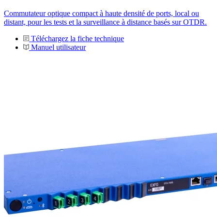
Commutateur optique compact à haute densité de ports, local ou
distant, pour les tests et la surveillance à distance basés sur OTDR.
Téléchargez la fiche technique
Manuel utilisateur