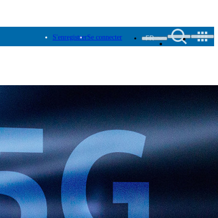
S'enregistrer
Se connecter
FR