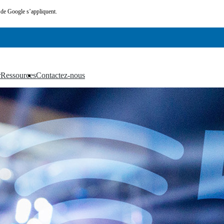
de Google s’appliquent.
r
Ressources
Contactez-nous
▼
▼