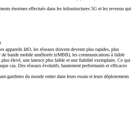
ements énormes effectués dans les infrastructures 5G et les revenus qui
e
es appareils IdO, les réseaux doivent devenir plus rapides, plus
argeur de bande mobile améliorée (eMBB), les communications à faible
s élevé, une latence plus faible et une fiabilité exemplaire. Ce qui
chaque cas. Des réseaux évolutifs, hautement performants et efficaces
t-gardistes du monde entier dans leurs essais et leurs déploiements