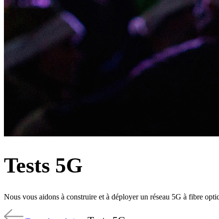
Tests 5G
Nous vous aidons à construire et à déployer un réseau 5G à fibre opti