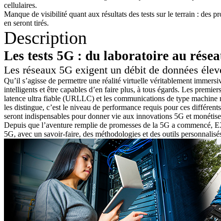
cellulaires.
Manque de visibilité quant aux résultats des tests sur le terrain : des 
en seront tirés.
Description
Les tests 5G : du laboratoire au résea
Les réseaux 5G exigent un débit de données élevé,
Qu’il s’agisse de permettre une réalité virtuelle véritablement immers
intelligents et être capables d’en faire plus, à tous égards. Les premi
latence ultra fiable (URLLC) et les communications de type machine m
les distingue, c’est le niveau de performance requis pour ces différent
seront indispensables pour donner vie aux innovations 5G et monétiser 
Depuis que l’aventure remplie de promesses de la 5G a commencé, EXFO
5G, avec un savoir-faire, des méthodologies et des outils personnalisé