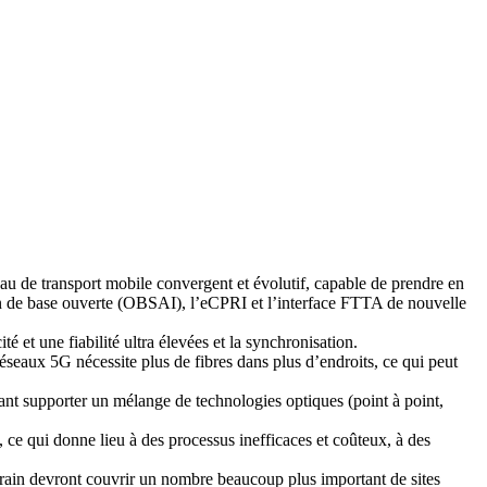
eau de transport mobile convergent et évolutif, capable de prendre en
ion de base ouverte (OBSAI), l’eCPRI et l’interface FTTA de nouvelle
ité et une fiabilité ultra élevées et la synchronisation.
réseaux 5G nécessite plus de fibres dans plus d’endroits, ce qui peut
nt supporter un mélange de technologies optiques (point à point,
, ce qui donne lieu à des processus inefficaces et coûteux, à des
errain devront couvrir un nombre beaucoup plus important de sites