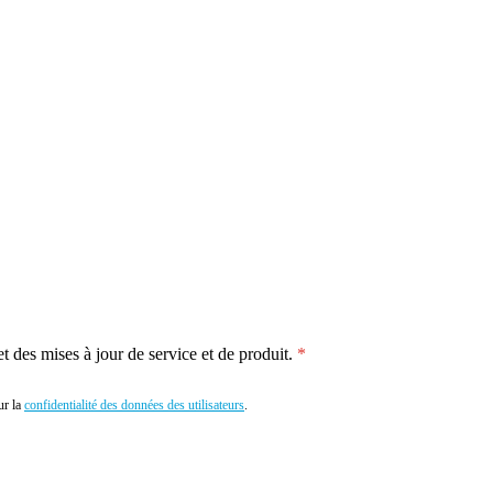
 des mises à jour de service et de produit.
r la
confidentialité des données des utilisateurs
.