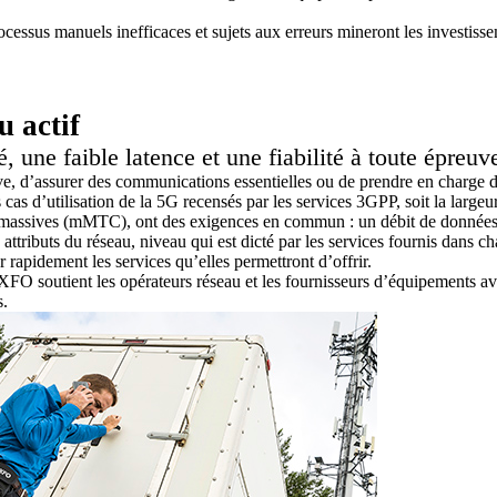
processus manuels inefficaces et sujets aux
erreurs mineront les investiss
u actif
 une faible latence et une fiabilité à toute épreuv
ive, d’assurer des communications essentielles ou de prendre en charge d
ers cas d’utilisation de la 5G recensés par les services 3GPP, soit la l
assives (mMTC), ont des exigences en commun : un débit de données plu
s attributs du réseau, niveau qui est dicté par les services fournis dans 
rapidement les services qu’elles permettront d’offrir.
 soutient les opérateurs réseau et les fournisseurs d’équipements avan
s.