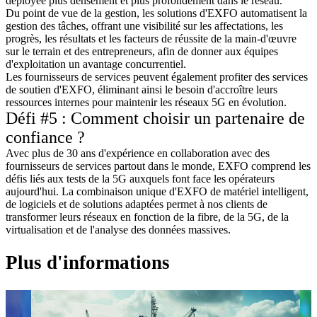
déployée plus densément et plus profondément dans le réseau.
Du point de vue de la gestion, les solutions d'EXFO automatisent la
gestion des tâches, offrant une visibilité sur les affectations, les
progrès, les résultats et les facteurs de réussite de la main-d'œuvre
sur le terrain et des entrepreneurs, afin de donner aux équipes
d'exploitation un avantage concurrentiel.
Les fournisseurs de services peuvent également profiter des services
de soutien d'EXFO, éliminant ainsi le besoin d'accroître leurs
ressources internes pour maintenir les réseaux 5G en évolution.
Défi #5 : Comment choisir un partenaire de
confiance ?
Avec plus de 30 ans d'expérience en collaboration avec des
fournisseurs de services partout dans le monde, EXFO comprend les
défis liés aux tests de la 5G auxquels font face les opérateurs
aujourd'hui. La combinaison unique d'EXFO de matériel intelligent,
de logiciels et de solutions adaptées permet à nos clients de
transformer leurs réseaux en fonction de la fibre, de la 5G, de la
virtualisation et de l'analyse des données massives.
Plus d'informations