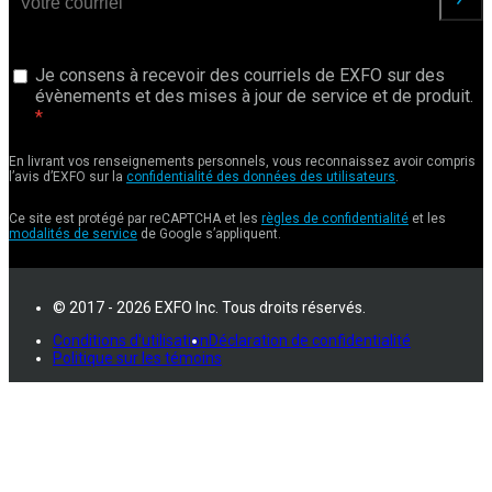
Je consens à recevoir des courriels de EXFO sur des
évènements et des mises à jour de service et de produit.
En livrant vos renseignements personnels, vous reconnaissez avoir compris
l’avis d’EXFO sur la
confidentialité des données des utilisateurs
.
Ce site est protégé par reCAPTCHA et les
règles de confidentialité
et les
modalités de service
de Google s’appliquent.
© 2017 - 2026 EXFO Inc. Tous droits réservés.
Conditions d'utilisation
Déclaration de confidentialité
Politique sur les témoins