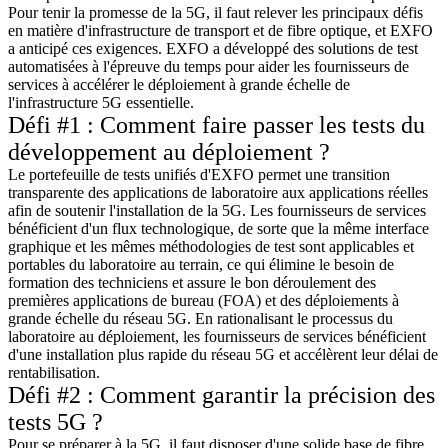
Pour tenir la promesse de la 5G, il faut relever les principaux défis
en matière d'infrastructure de transport et de fibre optique, et EXFO
a anticipé ces exigences. EXFO a développé des solutions de test
automatisées à l'épreuve du temps pour aider les fournisseurs de
services à accélérer le déploiement à grande échelle de
l'infrastructure 5G essentielle.
Défi #1 : Comment faire passer les tests du
développement au déploiement ?
Le portefeuille de tests unifiés d'EXFO permet une transition
transparente des applications de laboratoire aux applications réelles
afin de soutenir l'installation de la 5G. Les fournisseurs de services
bénéficient d'un flux technologique, de sorte que la même interface
graphique et les mêmes méthodologies de test sont applicables et
portables du laboratoire au terrain, ce qui élimine le besoin de
formation des techniciens et assure le bon déroulement des
premières applications de bureau (FOA) et des déploiements à
grande échelle du réseau 5G. En rationalisant le processus du
laboratoire au déploiement, les fournisseurs de services bénéficient
d'une installation plus rapide du réseau 5G et accélèrent leur délai de
rentabilisation.
Défi #2 : Comment garantir la précision des
tests 5G ?
Pour se préparer à la 5G, il faut disposer d'une solide base de fibre