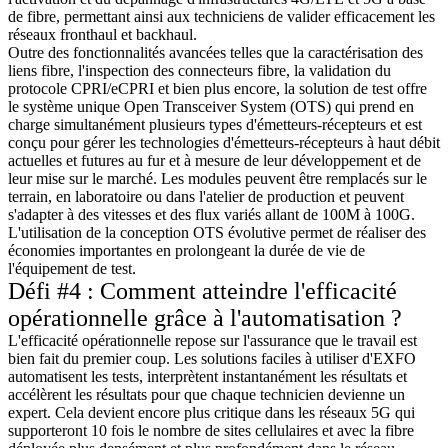
de fibre, permettant ainsi aux techniciens de valider efficacement les
réseaux fronthaul et backhaul.
Outre des fonctionnalités avancées telles que la caractérisation des
liens fibre, l'inspection des connecteurs fibre, la validation du
protocole CPRI/eCPRI et bien plus encore, la solution de test offre
le système unique Open Transceiver System (OTS) qui prend en
charge simultanément plusieurs types d'émetteurs-récepteurs et est
conçu pour gérer les technologies d'émetteurs-récepteurs à haut débit
actuelles et futures au fur et à mesure de leur développement et de
leur mise sur le marché. Les modules peuvent être remplacés sur le
terrain, en laboratoire ou dans l'atelier de production et peuvent
s'adapter à des vitesses et des flux variés allant de 100M à 100G.
L'utilisation de la conception OTS évolutive permet de réaliser des
économies importantes en prolongeant la durée de vie de
l'équipement de test.
Défi #4 : Comment atteindre l'efficacité
opérationnelle grâce à l'automatisation ?
L'efficacité opérationnelle repose sur l'assurance que le travail est
bien fait du premier coup. Les solutions faciles à utiliser d'EXFO
automatisent les tests, interprètent instantanément les résultats et
accélèrent les résultats pour que chaque technicien devienne un
expert. Cela devient encore plus critique dans les réseaux 5G qui
supporteront 10 fois le nombre de sites cellulaires et avec la fibre