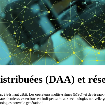
istribuées (DAA) et rése
eaux à très haut débit. Les opérateurs multisystèmes (MSO) et de réseau
 dernières extensions est indispensable aux technologies nouvelle géné
hnologies nouvelle génération!