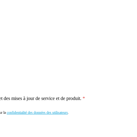
 des mises à jour de service et de produit.
r la
confidentialité des données des utilisateurs
.