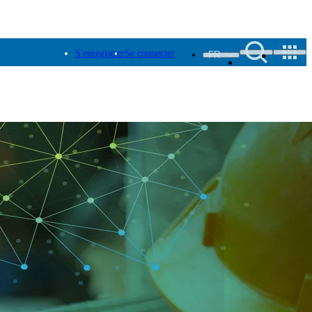
S'enregistrer
Se connecter
FR