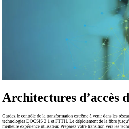
Architectures d’accès d
Gardez le contrôle de la transformation extrême à venir dans les rés
technologies DOCSIS 3.1 et FTTH. Le déploiement de la fibre jusqu’aux
meilleure expérience utilisateur. Préparez votre transition vers les tec