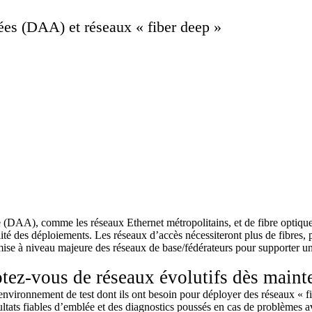
uées (DAA) et réseaux « fiber deep »
buée (DAA), comme les réseaux Ethernet métropolitains, et de fibre opti
té des déploiements. Les réseaux d’accès nécessiteront plus de fibres, 
mise à niveau majeure des réseaux de base/fédérateurs pour supporter u
otez-vous de réseaux évolutifs dès maint
’environnement de test dont ils ont besoin pour déployer des réseaux « 
résultats fiables d’emblée et des diagnostics poussés en cas de problème