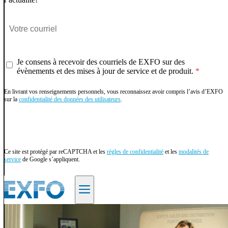
Je consens à recevoir des courriels de EXFO sur des
évènements et des mises à jour de service et de produit.
En livrant vos renseignements personnels, vous reconnaissez avoir compris l’avis d’EXFO
sur la
confidentialité des données des utilisateurs
.
Envoyer
Ce site est protégé par reCAPTCHA et les
règles de confidentialité
et les
modalités de
service
de Google s’appliquent.
FR