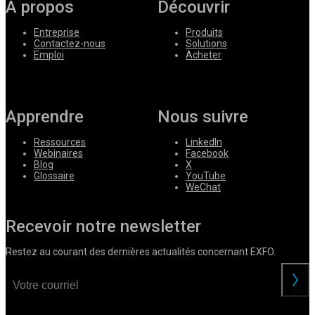
À propos
Découvrir
Entreprise
Produits
Contactez-nous
Solutions
Emploi
Acheter
Apprendre
Nous suivre
Ressources
LinkedIn
Webinaires
Facebook
Blog
X
Glossaire
YouTube
WeChat
Recevoir notre newsletter
Restez au courant des dernières actualités concernant EXFO.