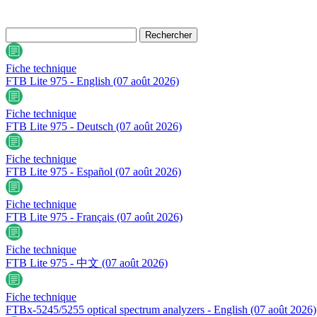
Fiche technique
FTB Lite 975 - English
(07 août 2026)
Fiche technique
FTB Lite 975 - Deutsch
(07 août 2026)
Fiche technique
FTB Lite 975 - Español
(07 août 2026)
Fiche technique
FTB Lite 975 - Français
(07 août 2026)
Fiche technique
FTB Lite 975 - 中文
(07 août 2026)
Fiche technique
FTBx-5245/5255 optical spectrum analyzers - English
(07 août 2026)