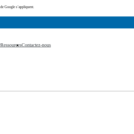
de Google s’appliquent.
r
Ressources
Contactez-nous
▼
▼