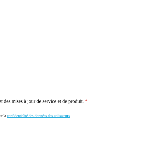
 des mises à jour de service et de produit.
r la
confidentialité des données des utilisateurs
.