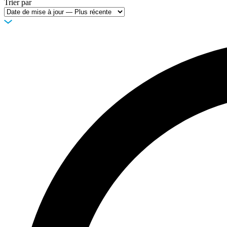
Trier par
Entreprise
Emploi
Partenaires
Fournisseurs