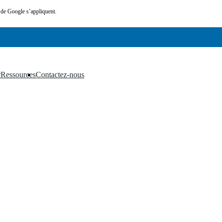
de Google s’appliquent.
r
Ressources
Contactez-nous
▼
▼