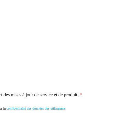
 des mises à jour de service et de produit.
r la
confidentialité des données des utilisateurs
.