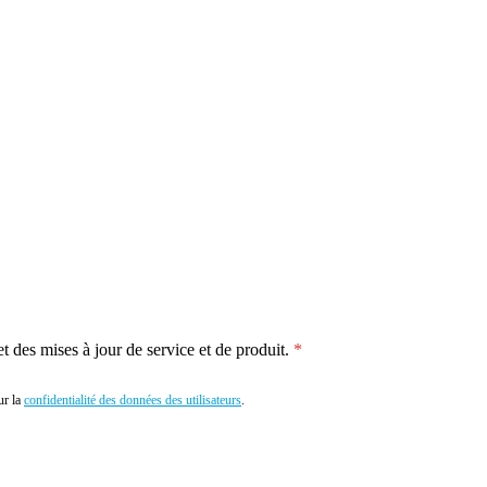
 des mises à jour de service et de produit.
r la
confidentialité des données des utilisateurs
.