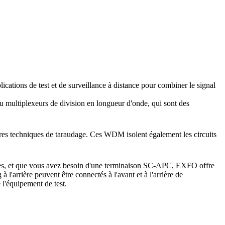
cations de test et de surveillance à distance pour combiner le signal
ou multiplexeurs de division en longueur d'onde, qui sont des
tres techniques de taraudage. Ces WDM isolent également les circuits
es, et que vous avez besoin d'une terminaison SC-APC, EXFO offre
rrière peuvent être connectés à l'avant et à l'arrière de
 l'équipement de test.