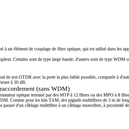
un élément de couplage de fibre optique, qui est utilisé dans les appli
coupleur. Certains sont de type large bande, d'autres sont de type WDM 
nal de test OTDR avec la perte la plus faible possible, comparée à d'au
ieure à 30 dB.
 raccordement (sans WDM)
utateur optique terminé par des MTP à 12 fibres ou des MPO à 8 fibr
Comme pour les kits TAM, des pigtails multifibres de 3 m de long à l'a
e passer d'un câblage multifibre à un câblage monofibre, à proximité de