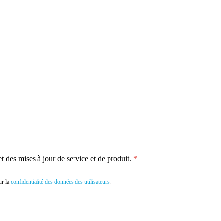
 des mises à jour de service et de produit.
r la
confidentialité des données des utilisateurs
.