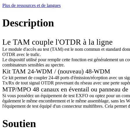
Plus de ressources et de langues
Description
Le TAM couple l'OTDR à la ligne
Le module d'accès au test (TAM) est le nom commun et standard donné à 
OTDR avec le trafic.
Le dispositif utilisé pour remplir cette fonction est généralement un 
combinateurs sensibles au spectre.
Kit TAM 24-WDM / (nouveau) 48-WDM
Ce kit permet de coupler 24-48 ports d'émission/réception avec un sig
Tx/Rx de tout signal OTDR provenant du réseau avec une perte supér
MTP/MPO 48 canaux en éventail ou panneau de
Si vous possédez un équipement de test EXFO ou optez pour un comm
également le même encombrement et le même assemblage, sans les WDM. 
l'équipement de test équipé d'un connecteur multifibres. Cela permet d
Soutien