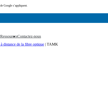
de Google s’appliquent.
r
Ressources
Contactez-nous
▼
▼
 à distance de la fibre optique
|
TAMK