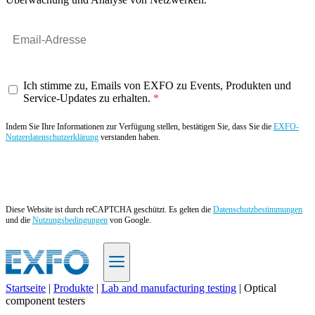
Ich stimme zu, Emails von EXFO zu Events, Produkten und
Service-Updates zu erhalten.
Indem Sie Ihre Informationen zur Verfügung stellen, bestätigen Sie, dass Sie die
EXFO-
Nutzerdatenschutzerklärung
verstanden haben.
Angebot anfordern
Diese Website ist durch reCAPTCHA geschützt. Es gelten die
Datenschutzbestimmungen
und die
Nutzungsbedingungen
von Google.
Startseite
|
Produkte
|
Lab and manufacturing testing
|
Optical
component testers
DE