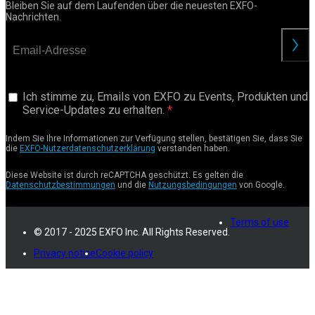
Bleiben Sie auf dem Laufenden über die neuesten EXFO-
Nachrichten.
anford
Ich stimme zu, Emails von EXFO zu Events, Produkten und
Service-Updates zu erhalten.
Indem Sie Ihre Informationen zur Verfügung stellen, bestätigen Sie, dass Sie
die
EXFO-Nutzerdatenschutzerklärung
verstanden haben.
Diese Website ist durch reCAPTCHA geschützt. Es gelten die
Datenschutzbestimmungen
und die
Nutzungsbedingungen
von Google.
Terms of use
© 2017 - 2025 EXFO Inc. All Rights Reserved.
Privacy notice
Cookie policy