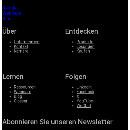
Kontakt
Webinare
Blog
Über
Entdecken
Unternehmen
Produkte
Kontakt
Lösungen
Karriere
Kaufen
Lernen
Folgen
Ressourcen
LinkedIn
Webinare
Facebook
Blog
X
Glossar
YouTube
WeChat
Abonnieren Sie unseren Newsletter