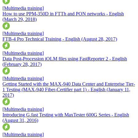
[Multimedia training]
How to use PPM-350D in FTTh and PON networks - English
(March 29, 2018)
[Multimedia training]
FTB-4 Pro Technical Training - English
(August 28, 2017)
[Multimedia training]
Data Post-Procession iOLM files using FastReporter 2 - English
(February 28, 2017)
[Multimedia training]
Getting Started with the MAX-940 Data Center and Enterprise Tier-
1 Testing (MAX-940 Fiber-Certifier part 1) - English
(January 11,
2017)
[Multimedia training]
Introducing G.fast Testing with MaxTester 600G Series - English
(August 31, 2016)
[Multimedia training]