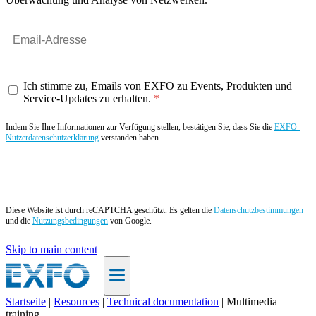
Ich stimme zu, Emails von EXFO zu Events, Produkten und
Service-Updates zu erhalten.
Indem Sie Ihre Informationen zur Verfügung stellen, bestätigen Sie, dass Sie die
EXFO-
Nutzerdatenschutzerklärung
verstanden haben.
Angebot anfordern
Diese Website ist durch reCAPTCHA geschützt. Es gelten die
Datenschutzbestimmungen
und die
Nutzungsbedingungen
von Google.
Skip to main content
Startseite
|
Resources
|
Technical documentation
|
Multimedia
training
DE