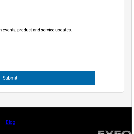
n events, product and service updates.
Submit
Blog