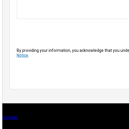
By providing your information, you acknowledge that you und
Notice
.
Kontakt