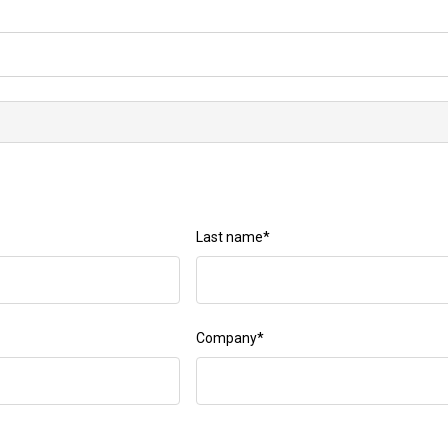
Last name
*
Company
*