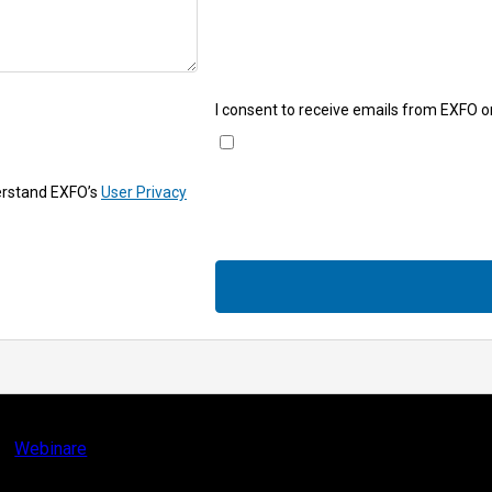
I consent to receive emails from EXFO o
erstand EXFO’s
User Privacy
Webinare