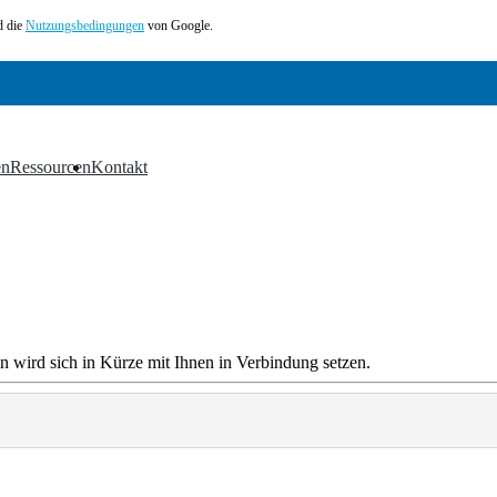
 die
Nutzungsbedingungen
von Google.
en
Ressourcen
Kontakt
▼
▼
n wird sich in Kürze mit Ihnen in Verbindung setzen.