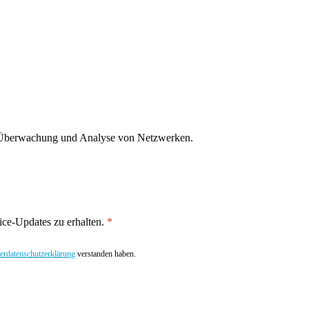
g, Überwachung und Analyse von Netzwerken.
ce-Updates zu erhalten.
rdatenschutzerklärung
verstanden haben.