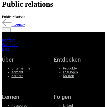
Public relations
Produkte
Lösungen
Support
Public relations
Services
Kontakt
Kaufen
Ressourcen
Kontakt
Kontakt
Register
Anmeldung
Webinare
Blog
Unternehmen
Über
Entdecken
Karriere
Unternehmen
Produkte
Partner
Kontakt
Lösungen
Karriere
Kaufen
Suppliers
Lernen
Folgen
Ressourcen
LinkedIn