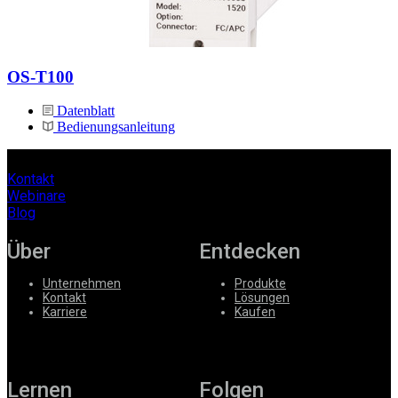
OS-T100
Datenblatt
Bedienungsanleitung
Kontakt
Webinare
Blog
Über
Entdecken
Unternehmen
Produkte
Kontakt
Lösungen
Karriere
Kaufen
Lernen
Folgen