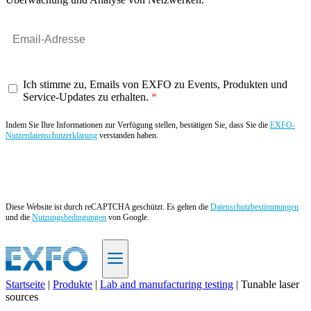
Ich stimme zu, Emails von EXFO zu Events, Produkten und
Service-Updates zu erhalten.
Indem Sie Ihre Informationen zur Verfügung stellen, bestätigen Sie, dass Sie die
EXFO-
Nutzerdatenschutzerklärung
verstanden haben.
Angebot anfordern
Diese Website ist durch reCAPTCHA geschützt. Es gelten die
Datenschutzbestimmungen
und die
Nutzungsbedingungen
von Google.
Startseite
|
Produkte
|
Lab and manufacturing testing
|
Tunable laser
sources
DE