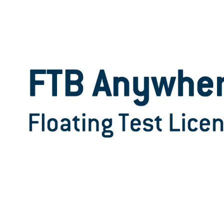
Unternehmen
Karriere
Partner
Suppliers