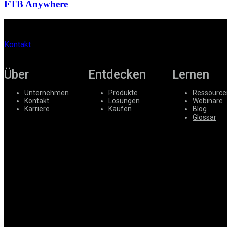
FTB Anywhere
Kontakt
Über
Entdecken
Lernen
Unternehmen
Produkte
Ressource
Kontakt
Lösungen
Webinare
Karriere
Kaufen
Blog
Glossar