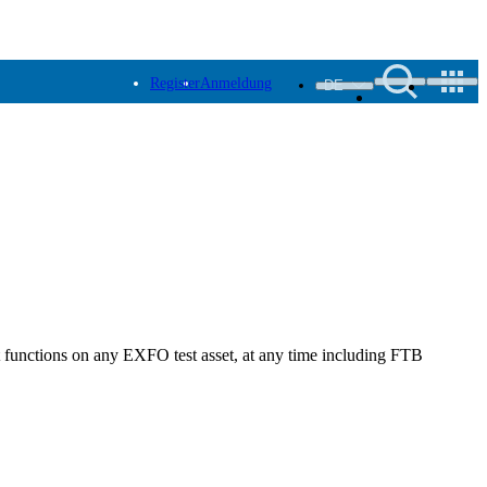
Register
Anmeldung
DE
st functions on any EXFO test asset, at any time including FTB