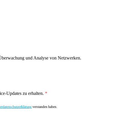
g, Überwachung und Analyse von Netzwerken.
ce-Updates zu erhalten.
rdatenschutzerklärung
verstanden haben.