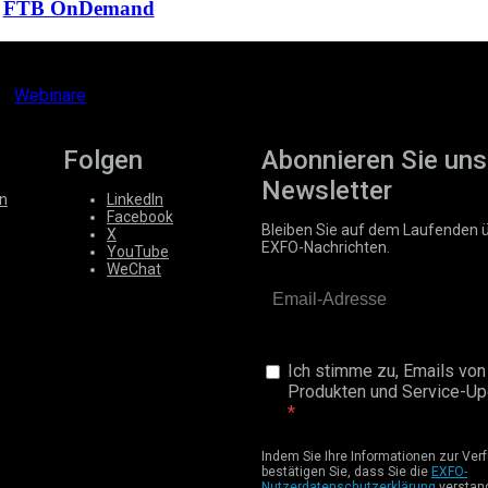
FTB OnDemand
Webinare
Folgen
Abonnieren Sie uns
Newsletter
n
LinkedIn
Facebook
Bleiben Sie auf dem Laufenden 
X
EXFO-Nachrichten.
YouTube
WeChat
Ich stimme zu, Emails von
Produkten und Service-Upd
Indem Sie Ihre Informationen zur Verf
bestätigen Sie, dass Sie die
EXFO-
Nutzerdatenschutzerklärung
verstan