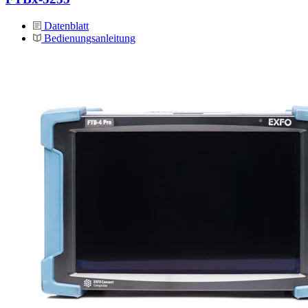
Datenblatt
Bedienungsanleitung