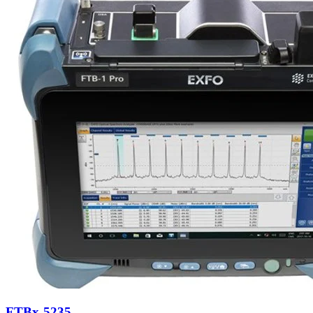
FTBx-5235