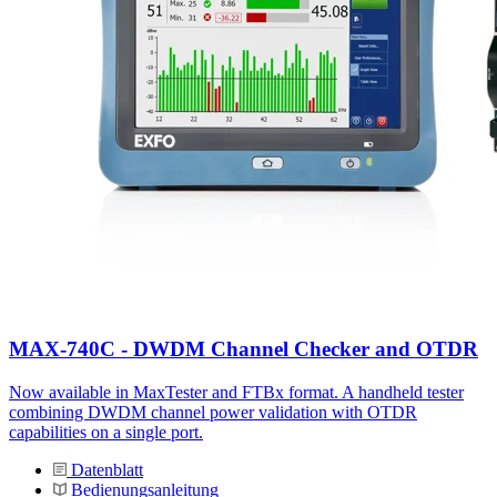
MAX-740C - DWDM Channel Checker and OTDR
Now available in MaxTester and FTBx format. A handheld tester
combining DWDM channel power validation with OTDR
capabilities on a single port.
Datenblatt
Bedienungsanleitung