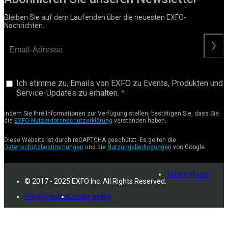
Bleiben Sie auf dem Laufenden über die neuesten EXFO-
Nachrichten.
anford
Ich stimme zu, Emails von EXFO zu Events, Produkten und
Service-Updates zu erhalten.
Indem Sie Ihre Informationen zur Verfügung stellen, bestätigen Sie, dass Sie
die
EXFO-Nutzerdatenschutzerklärung
verstanden haben.
Diese Website ist durch reCAPTCHA geschützt. Es gelten die
Datenschutzbestimmungen
und die
Nutzungsbedingungen
von Google.
Terms of use
© 2017 - 2025 EXFO Inc. All Rights Reserved.
Privacy notice
Cookie policy