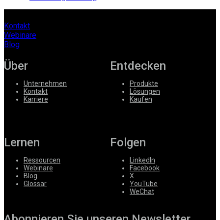
Kontakt
Webinare
Blog
Über
Entdecken
Unternehmen
Produkte
Kontakt
Lösungen
Karriere
Kaufen
Lernen
Folgen
Ressourcen
LinkedIn
Webinare
Facebook
Blog
X
Glossar
YouTube
WeChat
Abonnieren Sie unseren Newsletter