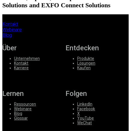
Solutions and EXFO Connect Solutions
Kontakt
Webinare
Blog
Über
Entdecken
Unternehmen
Produkte
Kontakt
Lösungen
Karriere
Kaufen
Lernen
Folgen
Ressourcen
LinkedIn
Webinare
Facebook
Blog
X
Glossar
YouTube
WeChat