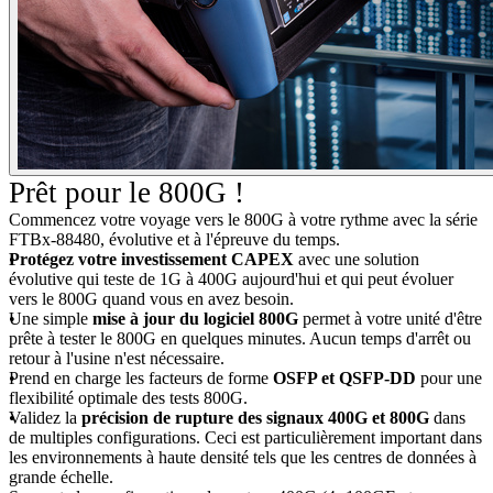
Prêt pour le 800G !
Commencez votre voyage vers le 800G à votre rythme avec la série
FTBx-88480, évolutive et à l'épreuve du temps.
Protégez votre investissement CAPEX
avec une solution
évolutive qui teste de 1G à 400G aujourd'hui et qui peut évoluer
vers le 800G quand vous en avez besoin.
Une simple
mise à jour du logiciel 800G
permet à votre unité d'être
prête à tester le 800G en quelques minutes. Aucun temps d'arrêt ou
retour à l'usine n'est nécessaire.
Prend en charge les facteurs de forme
OSFP et QSFP-DD
pour une
flexibilité optimale des tests 800G.
Validez la
précision de rupture des signaux 400G et 800G
dans
de multiples configurations. Ceci est particulièrement important dans
les environnements à haute densité tels que les centres de données à
grande échelle.