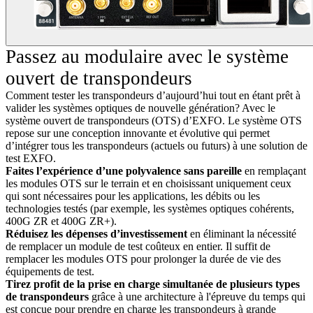
Passez au modulaire avec le système
ouvert de transpondeurs
Comment tester les transpondeurs d’aujourd’hui tout en étant prêt à
valider les systèmes optiques de nouvelle génération? Avec le
système ouvert de transpondeurs (OTS) d’EXFO. Le système OTS
repose sur une conception innovante et évolutive qui permet
d’intégrer tous les transpondeurs (actuels ou futurs) à une solution de
test EXFO.
Faites l’expérience d’une polyvalence sans pareille
en remplaçant
les modules OTS sur le terrain et en choisissant uniquement ceux
qui sont nécessaires pour les applications, les débits ou les
technologies testés (par exemple, les systèmes optiques cohérents,
400G ZR et 400G ZR+).
Réduisez les dépenses d’investissement
en éliminant la nécessité
de remplacer un module de test coûteux en entier. Il suffit de
remplacer les modules OTS pour prolonger la durée de vie des
équipements de test.
Tirez profit de la prise en charge simultanée de plusieurs types
de transpondeurs
grâce à une architecture à l'épreuve du temps qui
est conçue pour prendre en charge les transpondeurs à grande