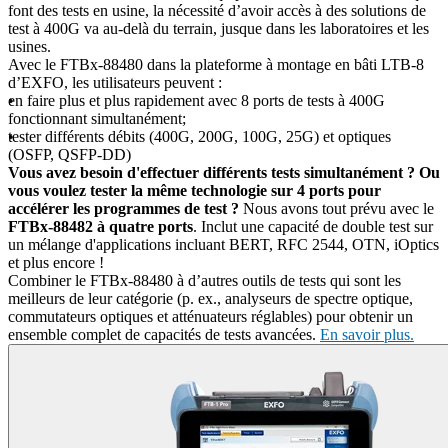
font des tests en usine, la nécessité d’avoir accès à des solutions de
test à 400G va au-delà du terrain, jusque dans les laboratoires et les
usines.
Avec le FTBx-88480 dans la plateforme à montage en bâti LTB-8
d’EXFO, les utilisateurs peuvent :
en faire plus et plus rapidement avec 8 ports de tests à 400G
fonctionnant simultanément;
tester différents débits (400G, 200G, 100G, 25G) et optiques
(OSFP, QSFP-DD)
Vous avez besoin d'effectuer différents tests simultanément ? Ou
vous voulez tester la même technologie sur 4 ports pour
accélérer les programmes de test ?
Nous avons tout prévu avec le
FTBx-88482 à quatre ports
. Inclut une capacité de double test sur
un mélange d'applications incluant BERT, RFC 2544, OTN, iOptics
et plus encore !
Combiner le FTBx-88480 à d’autres outils de tests qui sont les
meilleurs de leur catégorie (p. ex., analyseurs de spectre optique,
commutateurs optiques et atténuateurs réglables) pour obtenir un
ensemble complet de capacités de tests avancées.
En savoir plus.