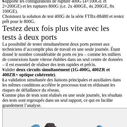
Supporte les configurations de rupture 400G (4×100GE et
2×200GE) et les ruptures 800G (i.e. 2x 400GE, 4x 200GE, 8x
100GE).
Choisissez la solution de test 400G de la série FTBx-88480 et restez
prêt pour le 800G.
Testez deux fois plus vite avec les
tests à deux ports
La possibilité de tester simultanément deux ports permet aux
techniciens d’accomplir plus de travail en une seule journée. Étant
donné le nombre considérable de ports en jeu – comme les milliers
de connexions haute vitesse établies dans un seul centre de données
– il est essentiel de réaliser des tests rapides et précis.
Valider
deux circuits simultanément (1G-400G, 400ZR et
400ZR+ optique cohérente)
.
La validation simultanée des liaisons principales et auxiliaires dans
les mêmes conditions accélère le processus tout en réduisant les
risques de défaillance du réseau.
Comme plus de tests sont réalisés en une seule journée, les résultats
des tests sont regroupés dans un seul rapport, ce qui en facilite
grandement l’analyse.