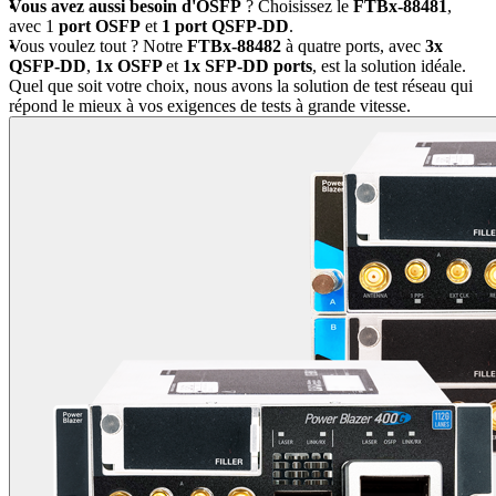
Vous avez aussi besoin d'OSFP
? Choisissez le
FTBx-88481
,
avec 1
port OSFP
et
1 port QSFP-DD
.
Vous voulez tout ? Notre
FTBx-88482
à quatre ports, avec
3x
QSFP-DD
,
1x OSFP
et
1x SFP-DD ports
, est la solution idéale.
Quel que soit votre choix, nous avons la solution de test réseau qui
répond le mieux à vos exigences de tests à grande vitesse.