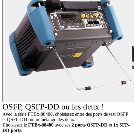
OSFP, QSFP-DD ou les deux !
Avec la série FTBx-88480, choisissez entre des ports de test OSFP
et QSFP-DD ou un mélange des deux.
Choisissez le
FTBx-88480
avec ses
2 ports QSFP-DD
et
1x SFP-
DD ports.