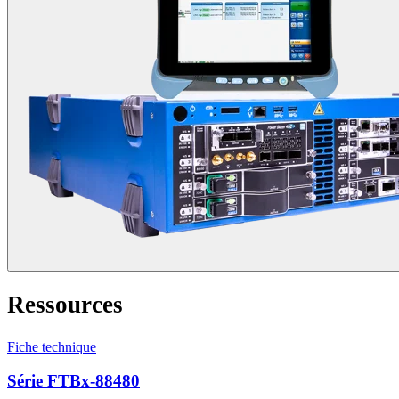
Ressources
Fiche technique
Série FTBx-88480