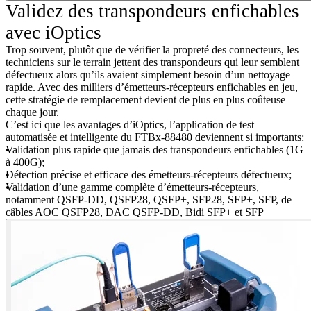
Validez des transpondeurs enfichables
avec iOptics
Trop souvent, plutôt que de vérifier la propreté des connecteurs, les
techniciens sur le terrain jettent des transpondeurs qui leur semblent
défectueux alors qu’ils avaient simplement besoin d’un nettoyage
rapide. Avec des milliers d’émetteurs-récepteurs enfichables en jeu,
cette stratégie de remplacement devient de plus en plus coûteuse
chaque jour.
C’est ici que les avantages d’iOptics, l’application de test
automatisée et intelligente du FTBx-88480 deviennent si importants:
Validation plus rapide que jamais des transpondeurs enfichables (1G
à 400G);
Détection précise et efficace des émetteurs-récepteurs défectueux;
Validation d’une gamme complète d’émetteurs-récepteurs,
notamment QSFP-DD, QSFP28, QSFP+, SFP28, SFP+, SFP, de
câbles AOC QSFP28, DAC QSFP-DD, Bidi SFP+ et SFP