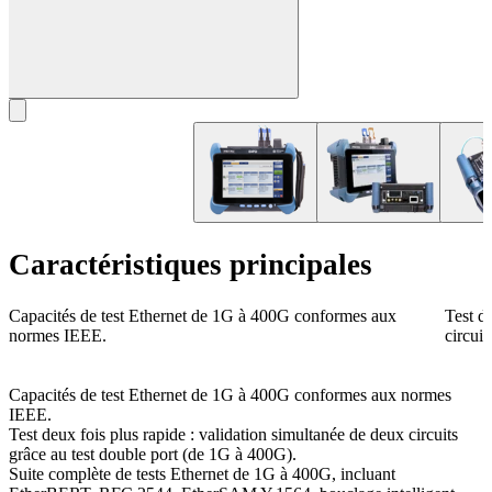
Caractéristiques principales
Capacités de test Ethernet de 1G à 400G conformes aux
Test de
normes IEEE.
circui
Capacités de test Ethernet de 1G à 400G conformes aux normes
IEEE.
Test deux fois plus rapide : validation simultanée de deux circuits
grâce au test double port (de 1G à 400G).
Suite complète de tests Ethernet de 1G à 400G, incluant