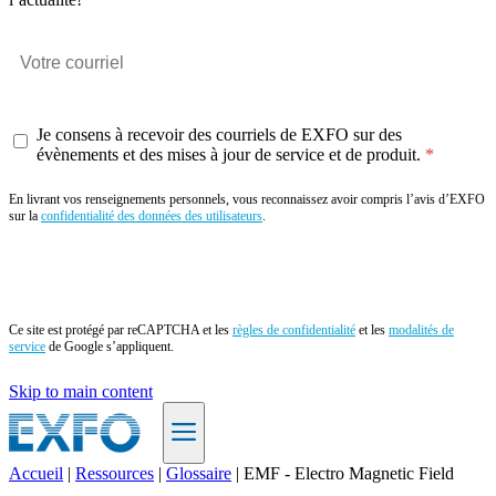
Je consens à recevoir des courriels de EXFO sur des
évènements et des mises à jour de service et de produit.
En livrant vos renseignements personnels, vous reconnaissez avoir compris l’avis d’EXFO
sur la
confidentialité des données des utilisateurs
.
Envoyer
Ce site est protégé par reCAPTCHA et les
règles de confidentialité
et les
modalités de
service
de Google s’appliquent.
Skip to main content
Accueil
|
Ressources
|
Glossaire
|
EMF - Electro Magnetic Field
FR