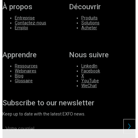
À propos
Découvrir
Entreprise
Produits
Contactez-nous
Solutions
Emploi
Acheter
Apprendre
Nous suivre
Ressources
LinkedIn
Webinaires
Facebook
Blog
X
Glossaire
YouTube
WeChat
Subscribe to our newsletter
Keep up to date with the latest EXFO news.