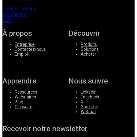
Contactez-nous
Webinaires
Blog
À propos
Découvrir
Entreprise
Produits
Contactez-nous
Solutions
Emploi
Acheter
Apprendre
Nous suivre
Ressources
LinkedIn
Webinaires
Facebook
Blog
X
Glossaire
YouTube
WeChat
Recevoir notre newsletter