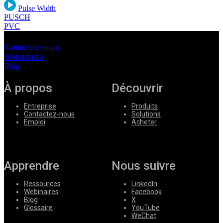
Pulse Width
PUSCH
PVC
Contactez-nous
Webinaires
Blog
À propos
Découvrir
Entreprise
Produits
Contactez-nous
Solutions
Emploi
Acheter
Apprendre
Nous suivre
Ressources
LinkedIn
Webinaires
Facebook
Blog
X
Glossaire
YouTube
WeChat