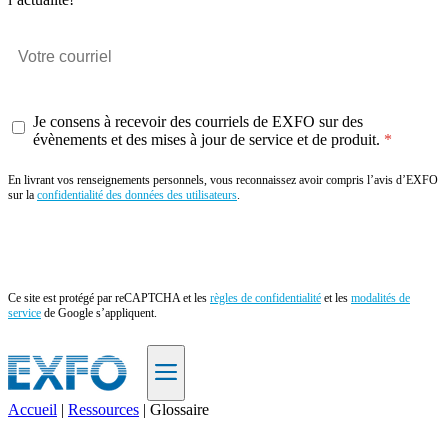
Je consens à recevoir des courriels de EXFO sur des
évènements et des mises à jour de service et de produit.
En livrant vos renseignements personnels, vous reconnaissez avoir compris l’avis d’EXFO
sur la
confidentialité des données des utilisateurs
.
Envoyer
Ce site est protégé par reCAPTCHA et les
règles de confidentialité
et les
modalités de
service
de Google s’appliquent.
Accueil
|
Ressources
|
Glossaire
FR