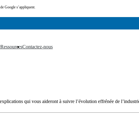
de Google s’appliquent.
r
Ressources
Contactez-nous
▼
▼
xplications qui vous aideront à suivre l’évolution effrénée de l’industrie