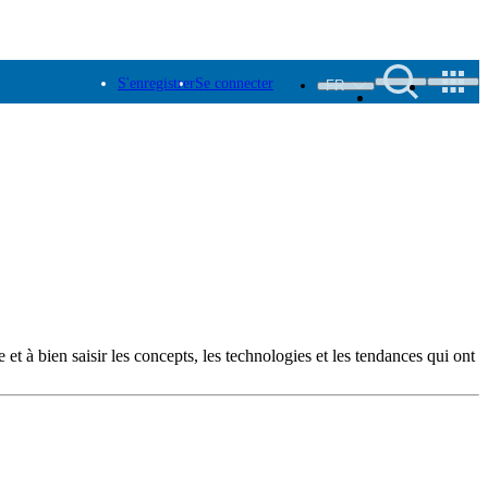
S'enregistrer
Se connecter
FR
 et à bien saisir les concepts, les technologies et les tendances qui ont