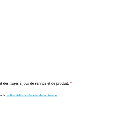
 des mises à jour de service et de produit.
r la
confidentialité des données des utilisateurs
.