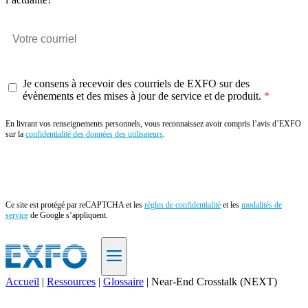
Je consens à recevoir des courriels de EXFO sur des
évènements et des mises à jour de service et de produit.
En livrant vos renseignements personnels, vous reconnaissez avoir compris l’avis d’EXFO
sur la
confidentialité des données des utilisateurs
.
Envoyer
Ce site est protégé par reCAPTCHA et les
règles de confidentialité
et les
modalités de
service
de Google s’appliquent.
Accueil
|
Ressources
|
Glossaire
|
Near-End Crosstalk (NEXT)
FR