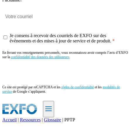
Je consens à recevoir des courriels de EXFO sur des
évènements et des mises à jour de service et de produit.
En livrant vos renseignements personnels, vous reconnaissez avoir compris l’avis d’EXFO
sur la
confidentialité des données des utilisateurs
.
Envoyer
Ce site est protégé par reCAPTCHA et les
règles de confidentialité
et les
modalités de
service
de Google s’appliquent.
Accueil
|
Ressources
|
Glossaire
|
PPTP
FR