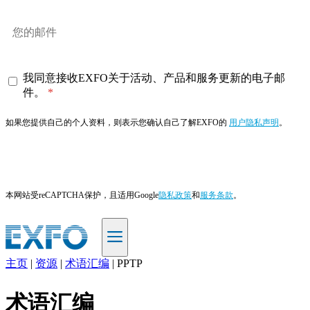
我同意接收EXFO关于活动、产品和服务更新的电子邮
件。
如果您提供自己的个人资料，则表示您确认自己了解EXFO的
用户隐私声明
。
订阅
本网站受reCAPTCHA保护，且适用Google
隐私政策
和
服务条款
。
主页
|
资源
|
术语汇编
|
PPTP
ZH
术语汇编
产