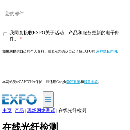
我同意接收EXFO关于活动、产品和服务更新的电子邮
件。
如果您提供自己的个人资料，则表示您确认自己了解EXFO的
用户隐私声明
。
订阅
本网站受reCAPTCHA保护，且适用Google
隐私政策
和
服务条款
。
主页
|
产品
|
现场网络测试
|
在线光纤检测
ZH
在线光纤检测
产