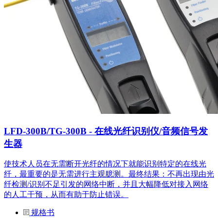
LFD-300B/TG-300B - 在线光纤识别仪/音频信号发
生器
使技术人员在无需断开光纤的情况下就能识别特定的在线光
纤，最重要的是无需进行主观臆测。最终结果：不再出现由光
纤检测/识别不足引发的网络中断，并且大幅降低对接入网络
的人工干预，从而有助于防止错误。
规格书