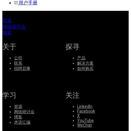
用户手册
联系
网络研讨会
博客
关于
探寻
公司
产品
联系
解决方案
招聘启事
如何购买
学习
关注
资源
LinkedIn
Facebook
网络研讨会
X
博客
YouTube
术语汇编
WeChat