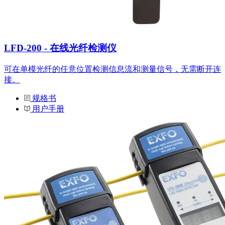
LFD-200 - 在线光纤检测仪
可在单模光纤的任意位置检测信息流和测量信号，无需断开连
接。
规格书
用户手册