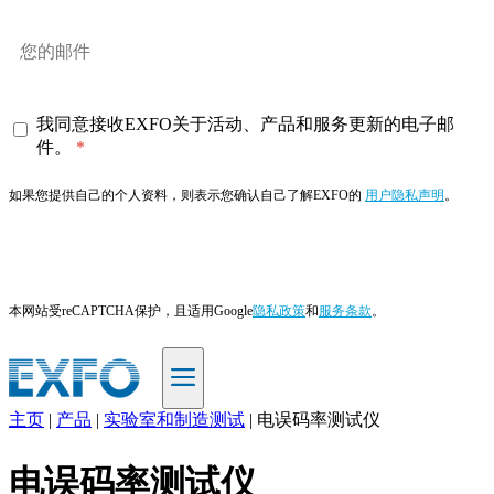
我同意接收EXFO关于活动、产品和服务更新的电子邮
件。
如果您提供自己的个人资料，则表示您确认自己了解EXFO的
用户隐私声明
。
订阅
本网站受reCAPTCHA保护，且适用Google
隐私政策
和
服务条款
。
主页
|
产品
|
实验室和制造测试
|
电误码率测试仪
ZH
电误码率测试仪
产