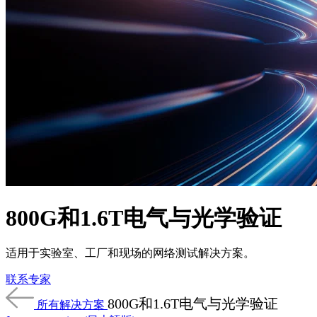
品
解
决
方
案
支
持
服
务
如
何
800G和1.6T电气与光学验证
购
买
适用于实验室、工厂和现场的网络测试解决方案。
资
联系专家
源
联
800G和1.6T电气与光学验证
所有解决方案