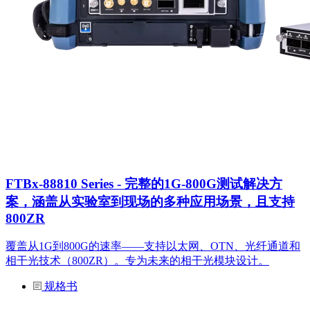
FTBx-88810 Series - 完整的1G-800G测试解决方
案，涵盖从实验室到现场的多种应用场景，且支持
800ZR
覆盖从1G到800G的速率——支持以太网、OTN、光纤通道和
相干光技术（800ZR）。专为未来的相干光模块设计。
规格书