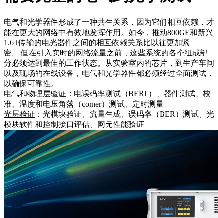
电气和光学器件形成了一种共生关系，因为它们相互依赖，才
能在更大的网络中有效地发挥作用。如今，推动800GE和新兴
1.6T传输的电光器件之间的相互依赖关系比以往更加紧
密。 但在引入实时的网络流量之前，这些系统的各个组成部
分必须达到最佳的工作状态。从实验室内的芯片，到生产车间
以及现场的在线设备，电气和光学器件都必须经过全面测试，
以确保可靠性。
电气和物理层验证
：电误码率测试（BERT）、器件测试、校
准、温度和电压角落（corner）测试、定时测量
光层验证
：光模块验证、流量生成、误码率（BER）测试、光
模块软件和控制接口评估、网元性能验证