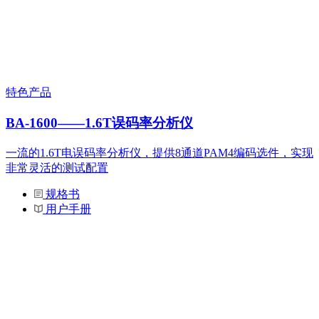
特色产品
BA-1600——1.6T误码率分析仪
一流的1.6T电误码率分析仪，提供8通道PAM4编码选件，实现
非常灵活的测试配置
规格书
用户手册