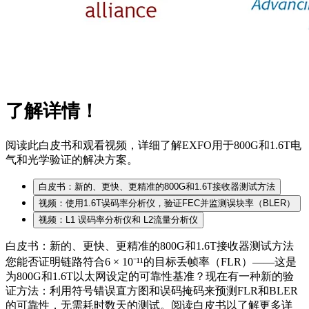
了解详情！
阅读此白皮书和观看视频，详细了解EXFO用于800G和1.6T电
气和光学验证的解决方案。
白皮书：新的、更快、更精准的800G和1.6T接收器测试方法
视频：使用1.6T误码率分析仪，验证FEC并监测误块率（BLER）
视频：L1 误码率分析仪和 L2流量分析仪
白皮书：新的、更快、更精准的
800G
和
1.6T
接收器测试方法
您能否证明链路符合
6
×
10
⁻¹¹的目标
丢帧
率（
FLR
）——这是
为
800G
和
1.6T
以太网设定的可靠性基准？现在有一种新的验
证方法：利用符号
错误
直方图和误码掩码
来
预测
FLR
和
BLER
的可靠性
，
无需耗时数天的测试。阅读白皮书以了解更多详