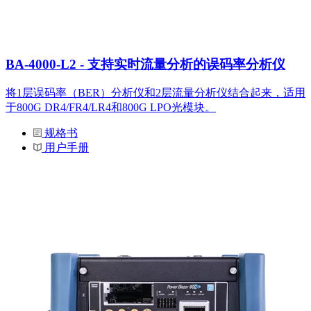
BA-4000-L2 - 支持实时流量分析的误码率分析仪
将1层误码率（BER）分析仪和2层流量分析仪结合起来，适用
于800G DR4/FR4/LR4和800G LPO光模块。
规格书
用户手册