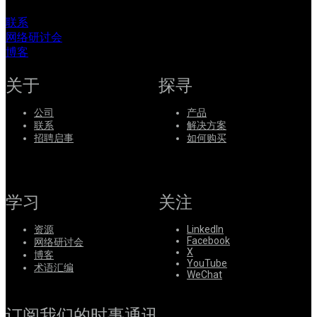
联系
网络研讨会
博客
关于
探寻
公司
产品
联系
解决方案
招聘启事
如何购买
学习
关注
资源
LinkedIn
Facebook
网络研讨会
X
博客
YouTube
术语汇编
WeChat
订阅我们的时事通讯