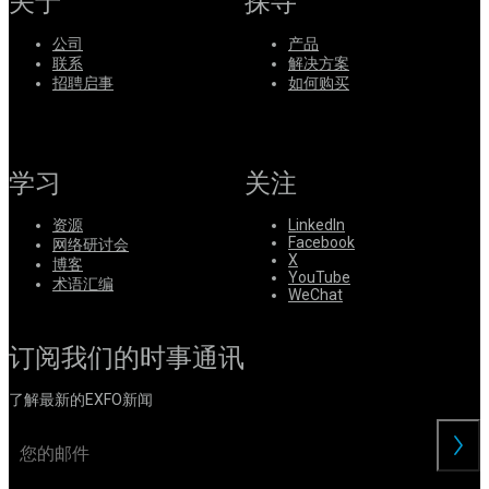
关于
探寻
公司
产品
联系
解决方案
招聘启事
如何购买
学习
关注
资源
LinkedIn
Facebook
网络研讨会
X
博客
YouTube
术语汇编
WeChat
订阅我们的时事通讯
了解最新的EXFO新闻
交