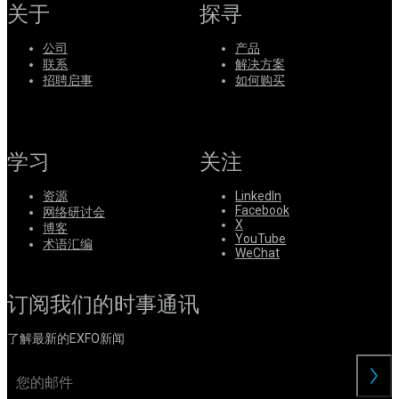
关于
探寻
公司
产品
联系
解决方案
招聘启事
如何购买
学习
关注
资源
LinkedIn
Facebook
网络研讨会
X
博客
YouTube
术语汇编
WeChat
订阅我们的时事通讯
了解最新的EXFO新闻
交