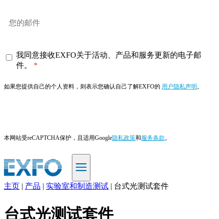
我同意接收EXFO关于活动、产品和服务更新的电子邮
件。
如果您提供自己的个人资料，则表示您确认自己了解EXFO的
用户隐私声明
。
订阅
本网站受reCAPTCHA保护，且适用Google
隐私政策
和
服务条款
。
主页
|
产品
|
实验室和制造测试
|
台式光测试套件
ZH
台式光测试套件
产