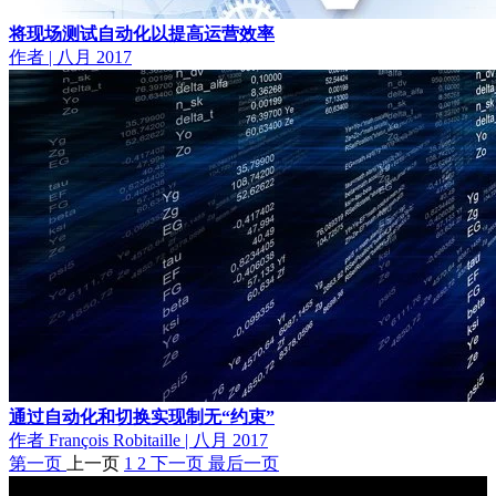
将现场测试自动化以提高运营效率
作者
|
八月 2017
通过自动化和切换实现制无“约束”
作者 François Robitaille
|
八月 2017
第一页
上一页
1
2
下一页
最后一页