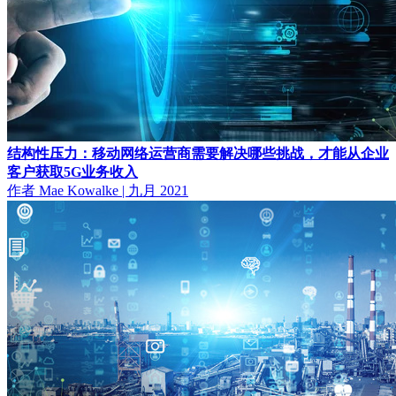
结构性压力：移动网络运营商需要解决哪些挑战，才能从企业
客户获取5G业务收入
作者 Mae Kowalke
|
九月 2021