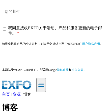
我同意接收EXFO关于活动、产品和服务更新的电子邮
件。
如果您提供自己的个人资料，则表示您确认自己了解EXFO的
用户隐私声明
。
订阅
本网站受reCAPTCHA保护，且适用Google
隐私政策
和
服务条款
。
主页
|
资源
|
博客
ZH
博客
产