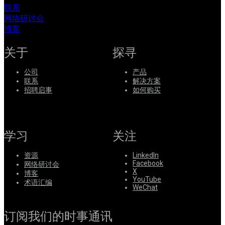
联系
网络研讨会
博客
关于
探寻
公司
产品
联系
解决方案
招聘启事
如何购买
学习
关注
资源
LinkedIn
Facebook
网络研讨会
X
博客
YouTube
术语汇编
WeChat
订阅我们的时事通讯