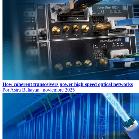
How coherent transceivers power high-speed optical networks
Por Astra Baltayan
|
noviembre 2025