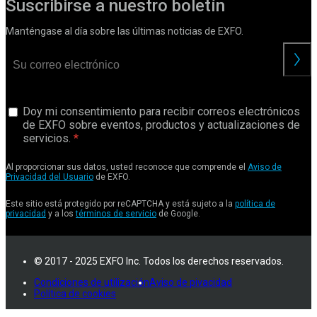
Suscribirse a nuestro boletín
Manténgase al día sobre las últimas noticias de EXFO.
Doy mi consentimiento para recibir correos electrónicos
de EXFO sobre eventos, productos y actualizaciones de
servicios.
Al proporcionar sus datos, usted reconoce que comprende el
Aviso de
Privacidad del Usuario
de EXFO.
Este sitio está protegido por reCAPTCHA y está sujeto a la
política de
privacidad
y a los
términos de servicio
de Google.
© 2017 - 2025 EXFO Inc. Todos los derechos reservados.
Condiciones de utilización
Aviso de pivacidad
Política de cookies