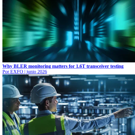
Why BLER monitoring matters for 1.6T transceiver testing
Por EXFO
|
junio 2026