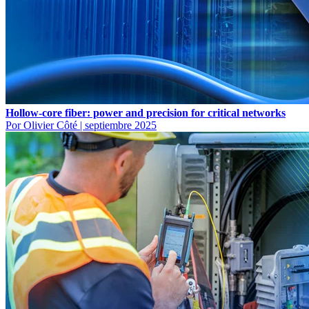
Hollow-core fiber: power and precision for critical networks
Por Olivier Côté
|
septiembre 2025