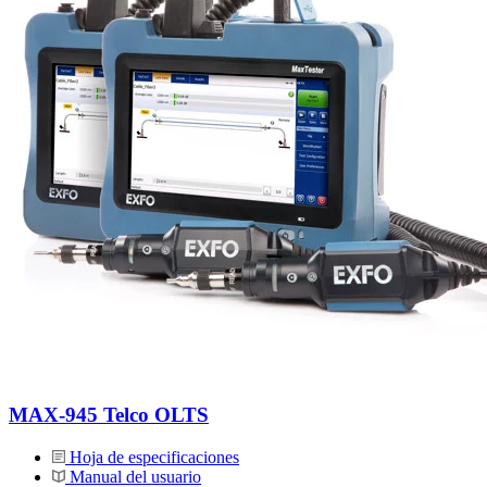
MAX-945 Telco OLTS
Hoja de especificaciones
Manual del usuario