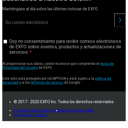
Manténgase al día sobre las últimas noticias de EXFO.
Doy mi consentimiento para recibir correos electrónicos
de EXFO sobre eventos, productos y actualizaciones de
servicios.
Al proporcionar sus datos, usted reconoce que comprende el
Aviso de
Privacidad del Usuario
de EXFO.
Este sitio está protegido por reCAPTCHA y está sujeto a la
política de
privacidad
y a los
términos de servicio
de Google.
© 2017 - 2025 EXFO Inc. Todos los derechos reservados.
Condiciones de utilización
Aviso de pivacidad
Política de cookies