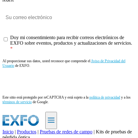
Doy mi consentimiento para recibir correos electrónicos de
EXFO sobre eventos, productos y actualizaciones de servicios.
Al proporcionar sus datos, usted reconoce que comprende el
Aviso de Privacidad del
Usuario
de EXFO.
Enviar
Este sitio está protegido por reCAPTCHA y está sujeto a la
política de privacidad
y a los
términos de servicio
de Google.
Inicio
|
Productos
|
Pruebas de redes de campo
|
Kits de pruebas de
pérdida óptica
ES