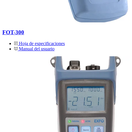
FOT-300
Hoja de especificaciones
Manual del usuario