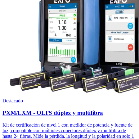
Destacado
PXM/LXM - OLTS dúplex y multifibra
Kit de certificación de nivel 1 con medidor de potencia y fuente de
luz, compatible con múltiples conectores dúplex y multifibra de
hasta 24 fibras. Mide la pérdida, la longitud y la polaridad en solo 1