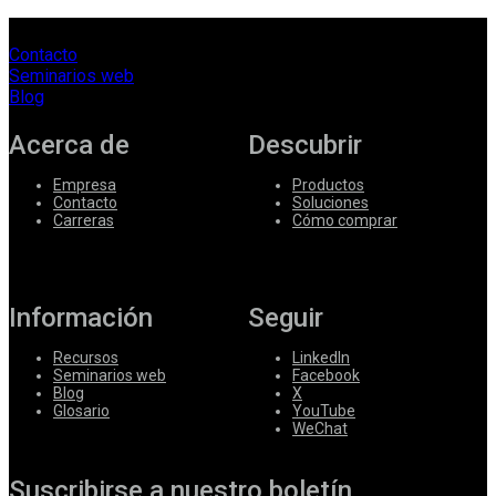
Contacto
Seminarios web
Blog
Acerca de
Descubrir
Empresa
Productos
Contacto
Soluciones
Carreras
Cómo comprar
Información
Seguir
Recursos
LinkedIn
Seminarios web
Facebook
Blog
X
Glosario
YouTube
WeChat
Suscribirse a nuestro boletín