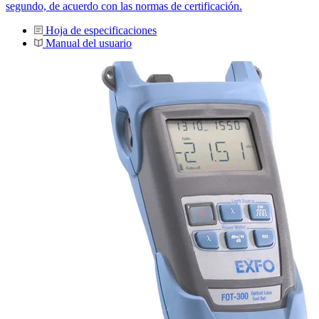
segundo, de acuerdo con las normas de certificación.
Hoja de especificaciones
Manual del usuario