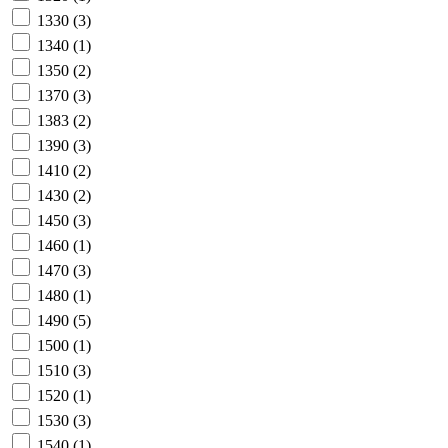
1330
(3)
1340
(1)
1350
(2)
1370
(3)
1383
(2)
1390
(3)
1410
(2)
1430
(2)
1450
(3)
1460
(1)
1470
(3)
1480
(1)
1490
(5)
1500
(1)
1510
(3)
1520
(1)
1530
(3)
1540
(1)