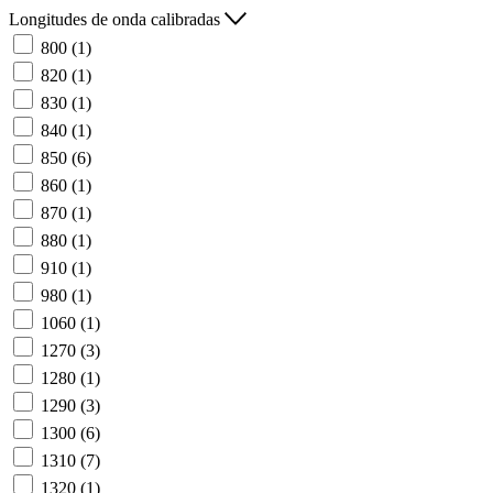
Longitudes de onda calibradas
800
(1)
820
(1)
830
(1)
840
(1)
850
(6)
860
(1)
870
(1)
880
(1)
910
(1)
980
(1)
1060
(1)
1270
(3)
1280
(1)
1290
(3)
1300
(6)
1310
(7)
1320
(1)