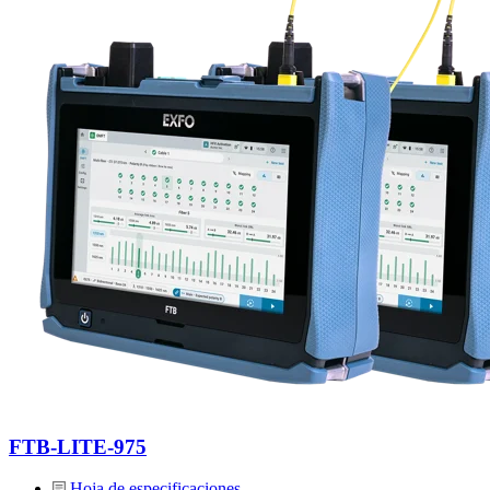
FTB-LITE-975
Hoja de especificaciones