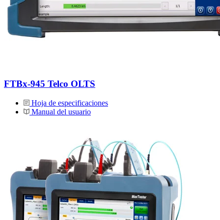
FTBx-945 Telco OLTS
Hoja de especificaciones
Manual del usuario