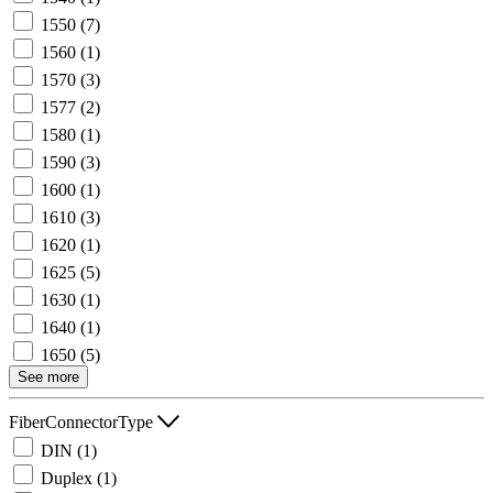
1550
(7)
1560
(1)
1570
(3)
1577
(2)
1580
(1)
1590
(3)
1600
(1)
1610
(3)
1620
(1)
1625
(5)
1630
(1)
1640
(1)
1650
(5)
See more
FiberConnectorType
DIN
(1)
Duplex
(1)