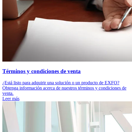
Términos y condiciones de venta
¿Está listo para adquirir una solución o un producto de EXFO?
Obtenga información acerca de nuestros términos y condiciones de
venta.
Leer más