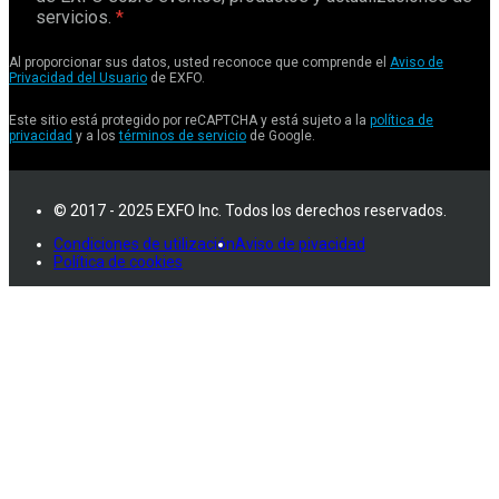
servicios.
Al proporcionar sus datos, usted reconoce que comprende el
Aviso de
Privacidad del Usuario
de EXFO.
Este sitio está protegido por reCAPTCHA y está sujeto a la
política de
privacidad
y a los
términos de servicio
de Google.
© 2017 - 2025 EXFO Inc. Todos los derechos reservados.
Condiciones de utilización
Aviso de pivacidad
Política de cookies