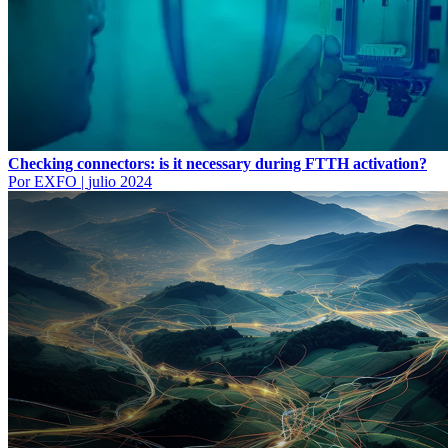
Checking connectors: is it necessary during FTTH activation?
Por EXFO
|
julio 2024