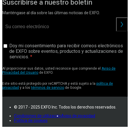
Suscribirse a nuestro boletín
Manténgase al día sobre las últimas noticias de EXFO.
Doy mi consentimiento para recibir correos electrónicos
de EXFO sobre eventos, productos y actualizaciones de
servicios.
Al proporcionar sus datos, usted reconoce que comprende el
Aviso de
Privacidad del Usuario
de EXFO.
Este sitio está protegido por reCAPTCHA y está sujeto a la
política de
privacidad
y a los
términos de servicio
de Google.
© 2017 - 2025 EXFO Inc. Todos los derechos reservados.
Condiciones de utilización
Aviso de pivacidad
Política de cookies