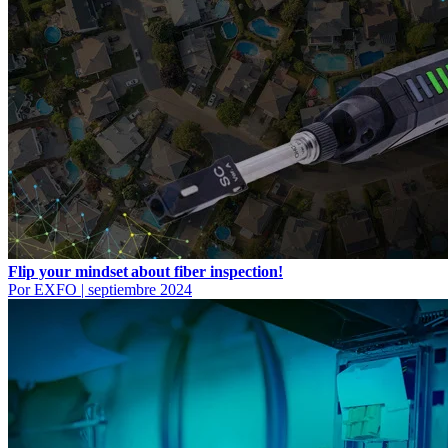
Flip your mindset about fiber inspection!
Por EXFO
|
septiembre 2024