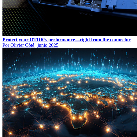
Protect your OTDR’s performance—right from the connector
Por Olivier Côté
|
junio 2025