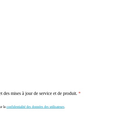
 des mises à jour de service et de produit.
r la
confidentialité des données des utilisateurs
.