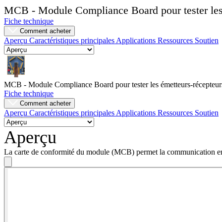
MCB - Module Compliance Board pour tester les 
Fiche technique
Entreprise
Comment acheter
Emploi
Aperçu
Caractéristiques principales
Applications
Ressources
Soutien
Partenaires
Fournisseurs
MCB - Module Compliance Board pour tester les émetteurs-récepteurs
Fiche technique
Comment acheter
Aperçu
Caractéristiques principales
Applications
Ressources
Soutien
Aperçu
La carte de conformité du module (MCB) permet la communication en sér