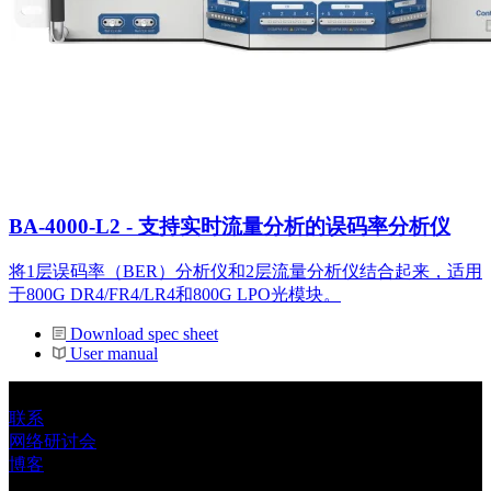
BA-4000-L2 - 支持实时流量分析的误码率分析仪
将1层误码率（BER）分析仪和2层流量分析仪结合起来，适用
于800G DR4/FR4/LR4和800G LPO光模块。
Download spec sheet
User manual
联系
网络研讨会
博客