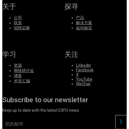
关于
探寻
公司
产品
联系
解决方案
招聘启事
如何购买
学习
关注
资源
LinkedIn
Facebook
网络研讨会
X
博客
YouTube
术语汇编
WeChat
Subscribe to our newsletter
Keep up to date with the latest EXFO news.
交