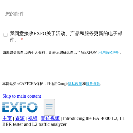
我同意接收EXFO关于活动、产品和服务更新的电子邮
件。
如果您提供自己的个人资料，则表示您确认自己了解EXFO的
用户隐私声明
。
订阅
本网站受reCAPTCHA保护，且适用Google
隐私政策
和
服务条款
。
Skip to main content
主页
|
资源
|
视频
|
宣传视频
|
Introducing the BA-4000-L2, L1
ZH
BER tester and L2 traffic analyzer