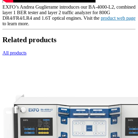
EXFO’s Andrea Guglierame introduces our BA-4000-L2, combined
layer 1 BER tester and layer 2 traffic analyzer for 800G
DR4/FR4/LR4 and 1.6T optical engines. Visit the
product web page
to learn more.
Related products
All products