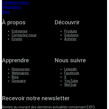
Contactez-nous
Webinaires
Blog
À propos
Découvrir
Entreprise
Produits
Contactez-nous
Solutions
Emploi
Acheter
Apprendre
Nous suivre
Ressources
LinkedIn
Webinaires
Facebook
Blog
X
Glossaire
YouTube
WeChat
Recevoir notre newsletter
Restez au courant des dernières actualités concernant EXFO.