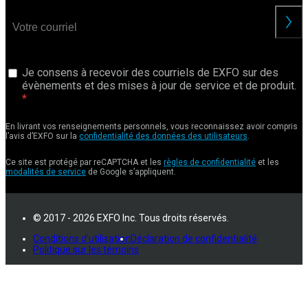
Je consens à recevoir des courriels de EXFO sur des
évènements et des mises à jour de service et de produit.
En livrant vos renseignements personnels, vous reconnaissez avoir compris
l’avis d’EXFO sur la
confidentialité des données des utilisateurs
.
Ce site est protégé par reCAPTCHA et les
règles de confidentialité
et les
modalités de service
de Google s’appliquent.
© 2017 - 2026 EXFO Inc. Tous droits réservés.
Conditions d'utilisation
Déclaration de confidentialité
Politique sur les témoins