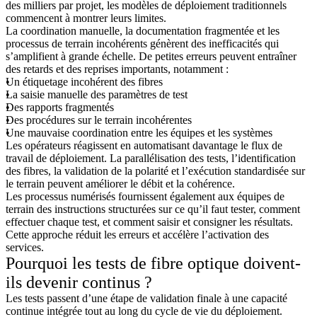
des milliers par projet, les modèles de déploiement traditionnels
commencent à montrer leurs limites.
La coordination manuelle, la documentation fragmentée et les
processus de terrain incohérents génèrent des inefficacités qui
s’amplifient à grande échelle. De petites erreurs peuvent entraîner
des retards et des reprises importants, notamment :
Un étiquetage incohérent des fibres
La saisie manuelle des paramètres de test
Des rapports fragmentés
Des procédures sur le terrain incohérentes
Une mauvaise coordination entre les équipes et les systèmes
Les opérateurs réagissent en automatisant davantage le flux de
travail de déploiement. La parallélisation des tests, l’identification
des fibres, la validation de la polarité et l’exécution standardisée sur
le terrain peuvent améliorer le débit et la cohérence.
Les processus numérisés fournissent également aux équipes de
terrain des instructions structurées sur ce qu’il faut tester, comment
effectuer chaque test, et comment saisir et consigner les résultats.
Cette approche réduit les erreurs et accélère l’activation des
services.
Pourquoi les tests de fibre optique doivent-
ils devenir continus ?
Les tests passent d’une étape de validation finale à une capacité
continue intégrée tout au long du cycle de vie du déploiement.