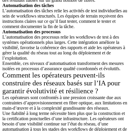
des résultats fiables sur un grand nombre de fibres.
Automatisation des tâches
L’automatisation des tâches relie les activités de test individuelles au
sein de workflows structurés. Les équipes de terrain reçoivent des
instructions claires sur ce qu’il faut tester, comment le tester et
comment documenter la fin de la tâche.
Automatisation des processus
L’automatisation des processus relie les workflows de test à des
systèmes opérationnels plus larges. Cette intégration améliore la
visibilité, favorise la cohérence des rapports et aide les opérateurs à
gérer la qualité du réseau tout au long du déploiement et de
l’exploitation.
Ensemble, ces niveaux d’automatisation transforment des mesures
isolées en processus d’assurance qualité coordonnés et évolutifs.
Comment les opérateurs peuvent-ils
construire des réseaux basés sur l’IA pour
garantir évolutivité et résilience ?
Les opérateurs sont confrontés à une pression croissante due aux
contraintes d’approvisionnement en fibre optique, aux limitations en
main-d’œuvre et à la complexité grandissante des réseaux.
Une fiabilité à long terme nécessite bien plus que la construction et
la certification ponctuelles d’une infrastructure. Les opérateurs ont
besoin d’une visibilité continue sur l’état du réseau, d’une
automatisation à tous les stades des workflows de déploiement et de