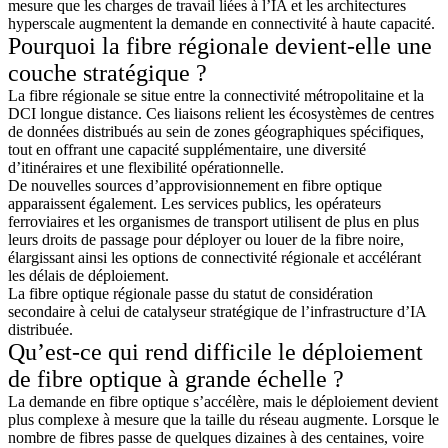
mesure que les charges de travail liées à l’IA et les architectures
hyperscale augmentent la demande en connectivité à haute capacité.
Pourquoi la fibre régionale devient-elle une
couche stratégique ?
La fibre régionale se situe entre la connectivité métropolitaine et la
DCI longue distance. Ces liaisons relient les écosystèmes de centres
de données distribués au sein de zones géographiques spécifiques,
tout en offrant une capacité supplémentaire, une diversité
d’itinéraires et une flexibilité opérationnelle.
De nouvelles sources d’approvisionnement en fibre optique
apparaissent également. Les services publics, les opérateurs
ferroviaires et les organismes de transport utilisent de plus en plus
leurs droits de passage pour déployer ou louer de la fibre noire,
élargissant ainsi les options de connectivité régionale et accélérant
les délais de déploiement.
La fibre optique régionale passe du statut de considération
secondaire à celui de catalyseur stratégique de l’infrastructure d’IA
distribuée.
Qu’est-ce qui rend difficile le déploiement
de fibre optique à grande échelle ?
La demande en fibre optique s’accélère, mais le déploiement devient
plus complexe à mesure que la taille du réseau augmente. Lorsque le
nombre de fibres passe de quelques dizaines à des centaines, voire