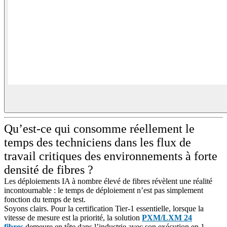
Qu’est-ce qui consomme réellement le
temps des techniciens dans les flux de
travail critiques des environnements à forte
densité de fibres ?
Les déploiements IA à nombre élevé de fibres révèlent une réalité
incontournable : le temps de déploiement n’est pas simplement
fonction du temps de test.
Soyons clairs. Pour la certification Tier-1 essentielle, lorsque la
vitesse de mesure est la priorité, la solution
PXM/LXM 24
fibres
demeure en tête dans l’industrie avec son exécution en 1