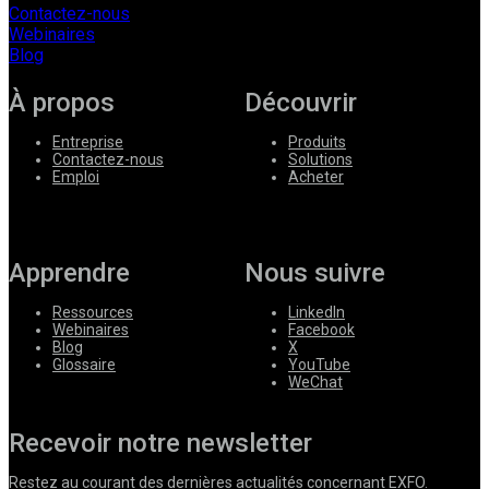
Contactez-nous
Webinaires
Blog
À propos
Découvrir
Entreprise
Produits
Contactez-nous
Solutions
Emploi
Acheter
Apprendre
Nous suivre
Ressources
LinkedIn
Webinaires
Facebook
Blog
X
Glossaire
YouTube
WeChat
Recevoir notre newsletter
Restez au courant des dernières actualités concernant EXFO.