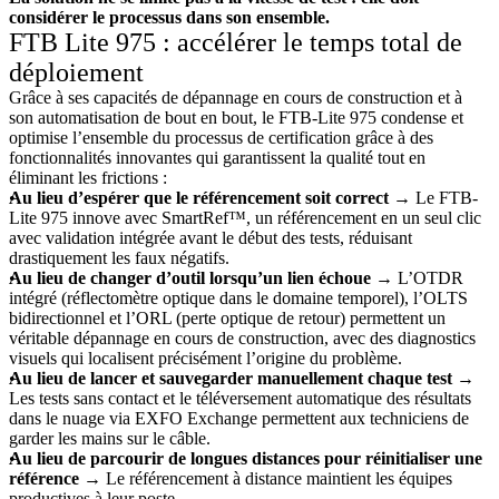
considérer le processus dans son ensemble.
FTB Lite 975 : accélérer le temps total de
déploiement
Grâce à ses capacités de dépannage en cours de construction et à
son automatisation de bout en bout, le FTB-Lite 975 condense et
optimise l’ensemble du processus de certification grâce à des
fonctionnalités innovantes qui garantissent la qualité tout en
éliminant les frictions :
Au lieu d’espérer que le référencement soit correct
→ Le FTB-
Lite 975 innove avec SmartRef™, un référencement en un seul clic
avec validation intégrée avant le début des tests, réduisant
drastiquement les faux négatifs.
Au lieu de changer d’outil lorsqu’un lien échoue
→ L’OTDR
intégré (réflectomètre optique dans le domaine temporel), l’OLTS
bidirectionnel et l’ORL (perte optique de retour) permettent un
véritable dépannage en cours de construction, avec des diagnostics
visuels qui localisent précisément l’origine du problème.
Au lieu de lancer et sauvegarder manuellement chaque test
→
Les tests sans contact et le téléversement automatique des résultats
dans le nuage via EXFO Exchange permettent aux techniciens de
garder les mains sur le câble.
Au lieu de parcourir de longues distances pour réinitialiser une
référence
→ Le référencement à distance maintient les équipes
productives à leur poste.