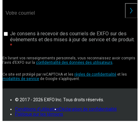
Je consens à recevoir des courriels de EXFO sur des
évènements et des mises à jour de service et de produit.
En livrant vos renseignements personnels, vous reconnaissez avoir compris
l’avis d’EXFO sur la
confidentialité des données des utilisateurs
.
Ce site est protégé par reCAPTCHA et les
règles de confidentialité
et les
modalités de service
de Google s’appliquent.
© 2017 - 2026 EXFO Inc. Tous droits réservés.
Conditions d'utilisation
Déclaration de confidentialité
Politique sur les témoins