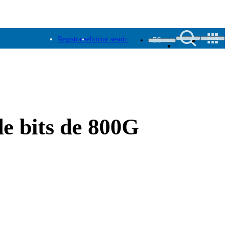
Registrarse
Iniciar sesión
ES
de bits de 800G