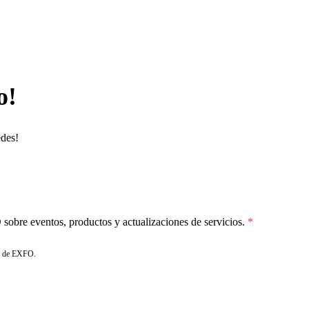
o!
edes!
sobre eventos, productos y actualizaciones de servicios.
de EXFO.