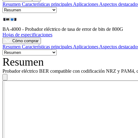
Resumen
Características principales
Aplicaciones
Aspectos destacad
Empresa
Carreras
BA-4000 - Probador eléctrico de tasa de error de bits de 800G
Socios
Hojas de especificaciones
Cómo comprar
Proveedores
Resumen
Características principales
Aplicaciones
Aspectos destacad
Resumen
Probador eléctrico BER compatible con codificación NRZ y PAM4, co