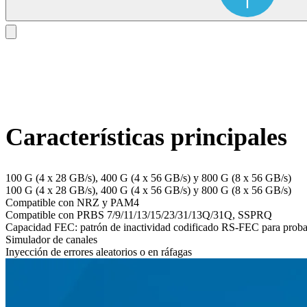
Características principales
100 G (4 x 28 GB/s), 400 G (4 x 56 GB/s) y 800 G (8 x 56 GB/s)
100 G (4 x 28 GB/s), 400 G (4 x 56 GB/s) y 800 G (8 x 56 GB/s)
Compatible con NRZ y PAM4
Compatible con PRBS 7/9/11/13/15/23/31/13Q/31Q, SSPRQ
Capacidad FEC: patrón de inactividad codificado RS-FEC para probar
Simulador de canales
Inyección de errores aleatorios o en ráfagas