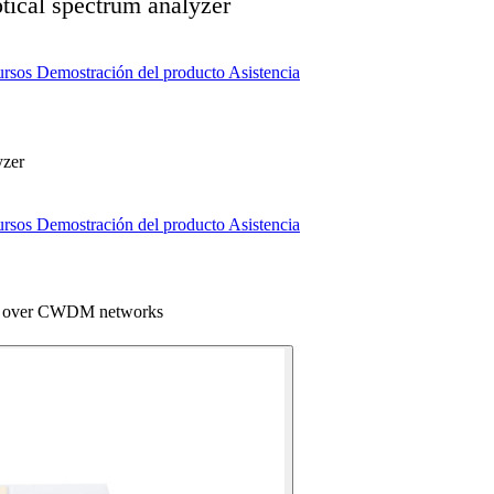
ical spectrum analyzer
ursos
Demostración del producto
Asistencia
yzer
ursos
Demostración del producto
Asistencia
 over CWDM networks