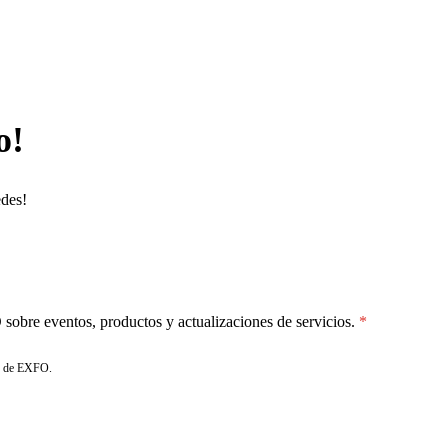
o!
edes!
sobre eventos, productos y actualizaciones de servicios.
de EXFO.