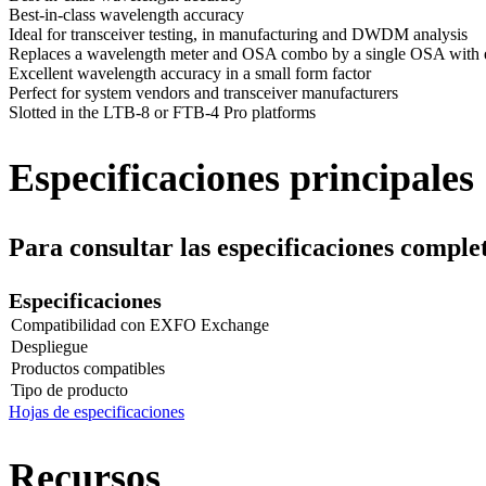
Best-in-class wavelength accuracy
Ideal for transceiver testing, in manufacturing and DWDM analysis
Replaces a wavelength meter and OSA combo by a single OSA with
Excellent wavelength accuracy in a small form factor
Perfect for system vendors and transceiver manufacturers
Slotted in the LTB-8 or FTB-4 Pro platforms
Especificaciones principales
Para consultar las especificaciones complet
Especificaciones
Compatibilidad con EXFO Exchange
Despliegue
Productos compatibles
Tipo de producto
Hojas de especificaciones
Recursos