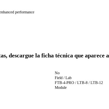
 enhanced performance
as, descargue la ficha técnica que aparece 
No
Field / Lab
FTB-4-PRO / LTB-8 / LTB-12
Module