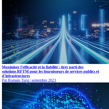
Maximiser l’efficacité et la fiabilité : tirer parti des
solutions RFTM pour les fournisseurs de services publics et
d’infrastructures
Par Romain Tursi
|
septembre 2023