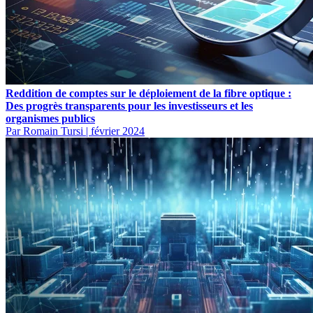
Reddition de comptes sur le déploiement de la fibre optique :
Des progrès transparents pour les investisseurs et les
organismes publics
Par Romain Tursi
|
février 2024