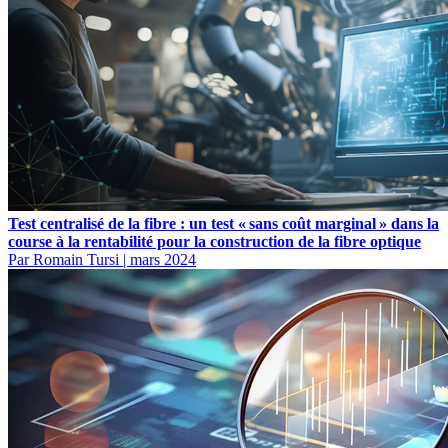
Test centralisé de la fibre : un test « sans coût marginal » dans la
course à la rentabilité pour la construction de la fibre optique
Par Romain Tursi
|
mars 2024