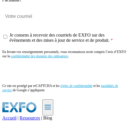
Je consens à recevoir des courriels de EXFO sur des
évènements et des mises à jour de service et de produit.
En livrant vos renseignements personnels, vous reconnaissez avoir compris l’avis d’EXFO
sur la
confidentialité des données des utilisateurs
.
Envoyer
Ce site est protégé par reCAPTCHA et les
règles de confidentialité
et les
modalités de
service
de Google s’appliquent.
Accueil
|
Ressources
|
Blog
FR