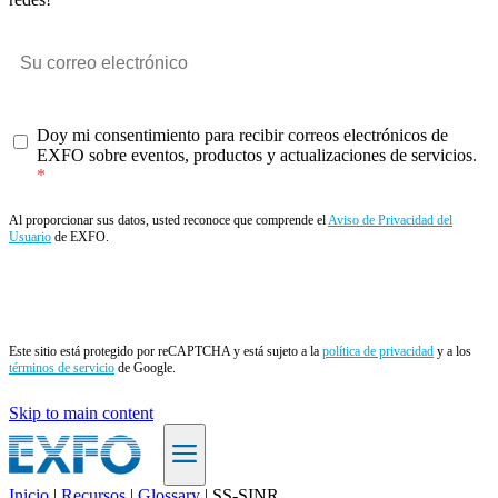
Doy mi consentimiento para recibir correos electrónicos de
EXFO sobre eventos, productos y actualizaciones de servicios.
Al proporcionar sus datos, usted reconoce que comprende el
Aviso de Privacidad del
Usuario
de EXFO.
Enviar
Este sitio está protegido por reCAPTCHA y está sujeto a la
política de privacidad
y a los
términos de servicio
de Google.
Skip to main content
Inicio
|
Recursos
|
Glossary
|
SS-SINR