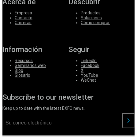
Acerca de
Descubrir
Empresa
Productos
Contacto
Soluciones
Carreras
Cómo comprar
Información
Seguir
Recursos
LinkedIn
Seminarios web
Facebook
Blog
X
Glosario
YouTube
WeChat
Subscribe to our newsletter
Keep up to date with the latest EXFO news.