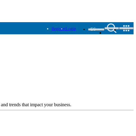
Register
Login
ES
 and trends that impact your business.