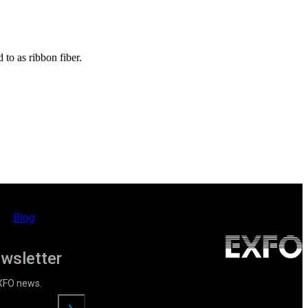
 to as ribbon fiber.
Blog
ewsletter
EXFO news.