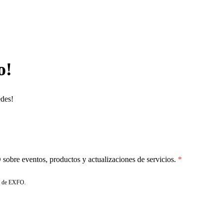
o!
edes!
sobre eventos, productos y actualizaciones de servicios.
de EXFO.