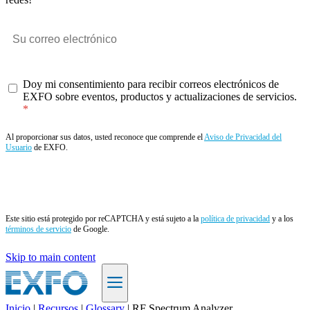
Doy mi consentimiento para recibir correos electrónicos de
EXFO sobre eventos, productos y actualizaciones de servicios.
Al proporcionar sus datos, usted reconoce que comprende el
Aviso de Privacidad del
Usuario
de EXFO.
Enviar
Este sitio está protegido por reCAPTCHA y está sujeto a la
política de privacidad
y a los
términos de servicio
de Google.
Skip to main content
Inicio
|
Recursos
|
Glossary
|
RF Spectrum Analyzer